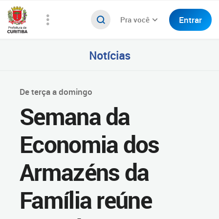
Entrar
Pra você
Notícias
De terça a domingo
Semana da
Economia dos
Armazéns da
Família reúne