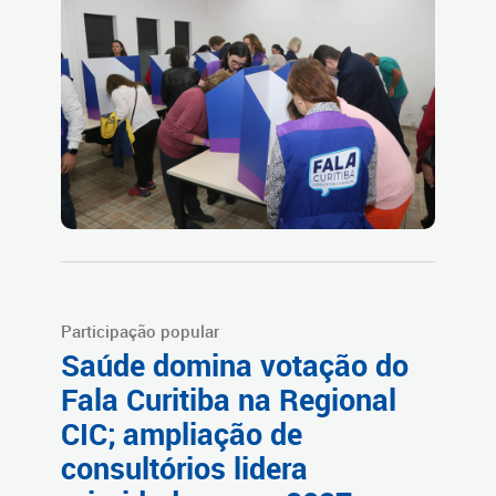
Participação popular
Saúde domina votação do
Fala Curitiba na Regional
CIC; ampliação de
consultórios lidera