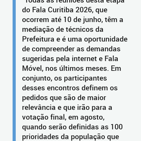
do Fala Curitiba 2026, que
ocorrem até 10 de junho, têm a
mediação de técnicos da
Prefeitura e é uma oportunidade
de compreender as demandas
sugeridas pela internet e Fala
Móvel, nos últimos meses. Em
conjunto, os participantes
desses encontros definem os
pedidos que são de maior
relevância e que irão para a
votação final, em agosto,
quando serão definidas as 100
prioridades da população que