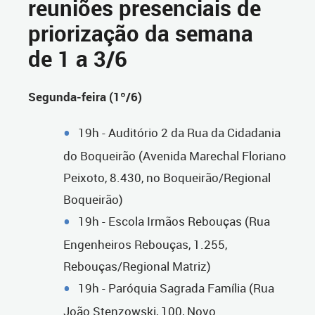
reuniões presenciais de
priorização da semana
de 1 a 3/6
Segunda-feira (1º/6)
19h - Auditório 2 da Rua da Cidadania
do Boqueirão (Avenida Marechal Floriano
Peixoto, 8.430, no Boqueirão/Regional
Boqueirão)
19h - Escola Irmãos Rebouças (Rua
Engenheiros Rebouças, 1.255,
Rebouças/Regional Matriz)
19h - Paróquia Sagrada Família (Rua
João Stenzowski, 100, Novo