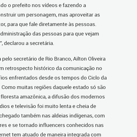
do o prefeito nos vídeos e fazendo a
onstruir um personagem, mas aproveitar as
tor, para que fale diretamente às pessoas.
administração das pessoas para que vejam
, declarou a secretária.
 pelo secretário de Rio Branco, Ailton Oliveira
 um retrospecto histórico da comunicação no
fios enfrentados desde os tempos do Ciclo da
9. Como muitas regiões daquele estado só são
à floresta amazônica, a difusão dos modernos
s e televisão foi muito lenta e cheia de
 chegado também nas aldeias indígenas, com
lares e se tornado influencers conhecidos nas
ternet tem atuado de maneira integrada com