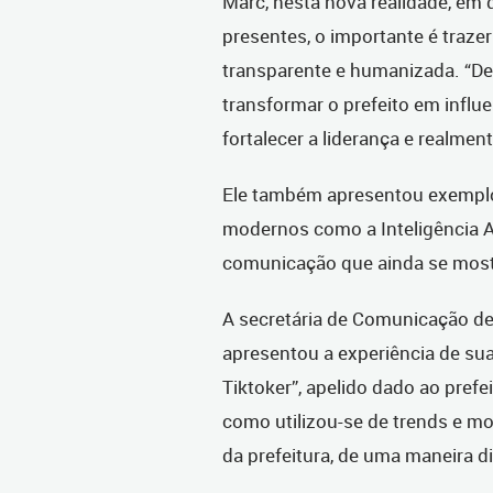
Marc, nesta nova realidade, em 
presentes, o importante é traze
transparente e humanizada. “De
transformar o prefeito em influe
fortalecer a liderança e realme
Ele também apresentou exemplos
modernos como a Inteligência Ar
comunicação que ainda se mostr
A secretária de Comunicação de 
apresentou a experiência de sua 
Tiktoker”, apelido dado ao pref
como utilizou-se de trends e mo
da prefeitura, de uma maneira d