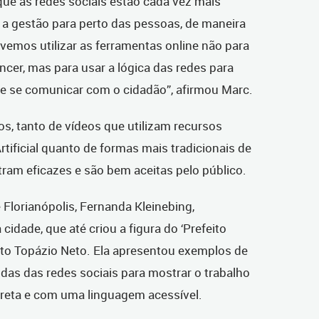
que as redes sociais estão cada vez mais
r a gestão para perto das pessoas, de maneira
vemos utilizar as ferramentas online não para
ncer, mas para usar a lógica das redes para
nte se comunicar com o cidadão”, afirmou Marc.
, tanto de vídeos que utilizam recursos
tificial quanto de formas mais tradicionais de
am eficazes e são bem aceitas pelo público.
Florianópolis, Fernanda Kleinebing,
cidade, que até criou a figura do ‘Prefeito
eito Topázio Neto. Ela apresentou exemplos de
das das redes sociais para mostrar o trabalho
ireta e com uma linguagem acessível.