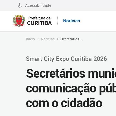
Acessibilidade
Notícias
Início
Notícias
Secretários...
Smart City Expo Curitiba 2026
Secretários muni
comunicação púb
com o cidadão