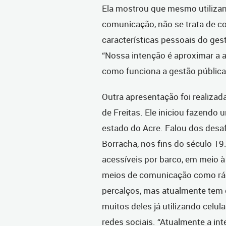
Ela mostrou que mesmo utilizan
comunicação, não se trata de c
características pessoais do ges
“Nossa intenção é aproximar a 
como funciona a gestão pública”
Outra apresentação foi realizada
de Freitas. Ele iniciou fazendo
estado do Acre. Falou dos desa
Borracha, nos fins do século 1
acessíveis por barco, em meio 
meios de comunicação como rádio
percalços, mas atualmente tem
muitos deles já utilizando celu
redes sociais. “Atualmente a in