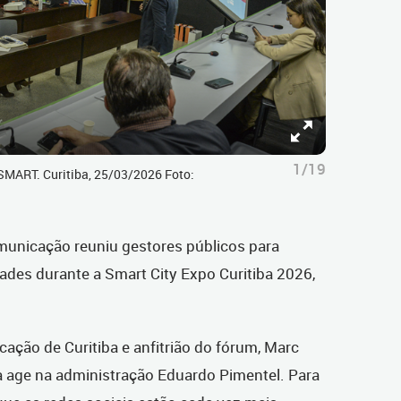
1/19
MART. Curitiba, 25/03/2026 Foto:
municação reuniu gestores públicos para
ades durante a Smart City Expo Curitiba 2026,
ação de Curitiba e anfitrião do fórum, Marc
 age na administração Eduardo Pimentel. Para