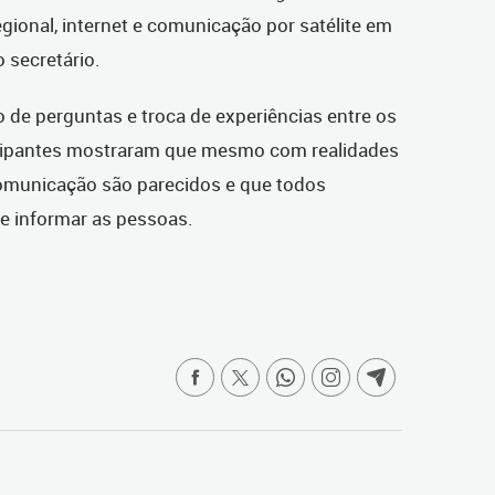
egional, internet e comunicação por satélite em
o secretário.
de perguntas e troca de experiências entre os
ticipantes mostraram que mesmo com realidades
 comunicação são parecidos e que todos
de informar as pessoas.