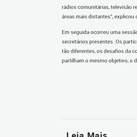
rádios comunitárias, televisão r
áreas mais distantes”, explicou 
Em seguida ocorreu uma sessão 
secretários presentes. Os par
tão diferentes, os desafios da
partilham o mesmo objetivo, o 
Leia Mais