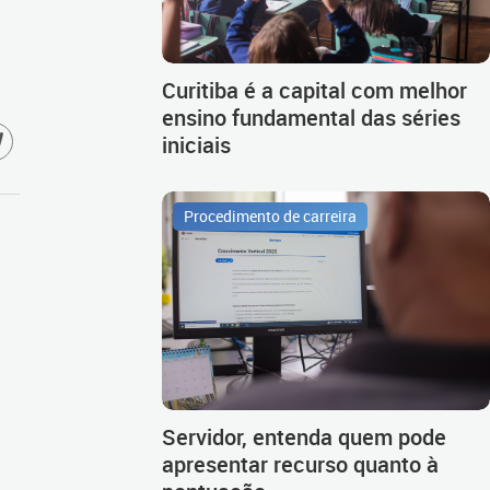
Curitiba é a capital com melhor
ensino fundamental das séries
iniciais
Procedimento de carreira
Servidor, entenda quem pode
apresentar recurso quanto à