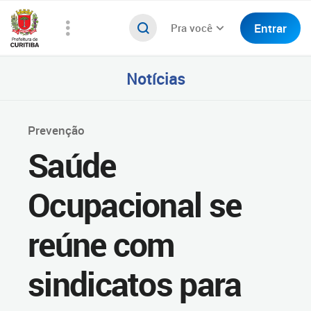
Entrar
Pra você
Notícias
Prevenção
Saúde
Ocupacional se
reúne com
sindicatos para