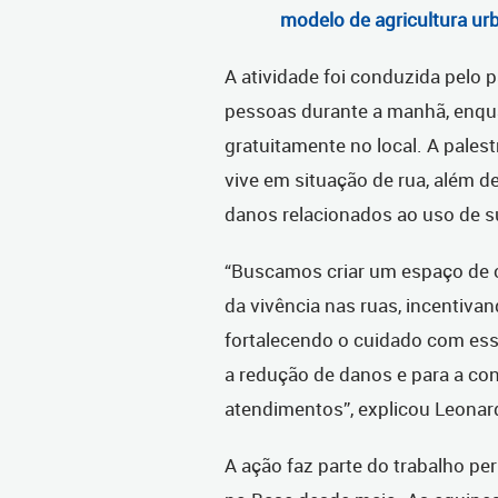
modelo de agricultura ur
A atividade foi conduzida pelo 
pessoas durante a manhã, enqu
gratuitamente no local. A pale
vive em situação de rua, além d
danos relacionados ao uso de s
“Buscamos criar um espaço de c
da vivência nas ruas, incentiva
fortalecendo o cuidado com ess
a redução de danos e para a con
atendimentos”, explicou Leonar
A ação faz parte do trabalho p