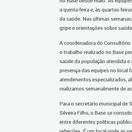
no Base desde maio. As equipes
a quinta-feira e, às quartas-fe
da saúde. Nas últimas semanas,
gripe e orientações sobre saúde 
A coordenadora do Consultório n
o trabalho realizado no Base per
saúde da população atendida e a
presença das equipes no local 
atendimentos especializados, a
realizamos semanalmente de ac
Para o secretário municipal de S
Silveira Filho, o Base se cons
entre diferentes políticas públi
refeições. É um local onde as 