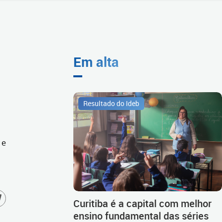
Em alta
Resultado do Ideb
 e
Curitiba é a capital com melhor
ensino fundamental das séries