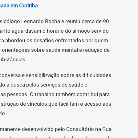
bana em Curitiba
psicólogo Leonardo Rocha e reuniu cerca de 90
anto aguardavam o horário do almoço servido
stra abordou os desafios enfrentados por quem
e orientações sobre saúde mental e redução de
ubstâncias.
onversa e sensibilização sobre as dificuldades
ndo a busca pelos serviços de saúde e
as pessoas. O trabalho também contribui para
strução de vínculos que facilitam o acesso aos
do.
ermanente desenvolvido pelo Consultório na Rua