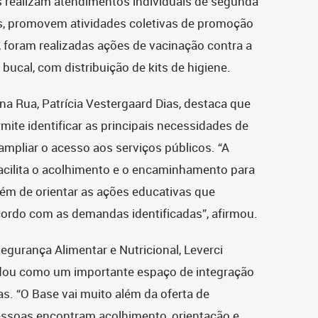
 realizam atendimentos individuais de segunda
iras, promovem atividades coletivas de promoção
 foram realizadas ações de vacinação contra a
bucal, com distribuição de kits de higiene.
a Rua, Patrícia Vestergaard Dias, destaca que
mite identificar as principais necessidades de
mpliar o acesso aos serviços públicos. “A
facilita o acolhimento e o encaminhamento para
lém de orientar as ações educativas que
ordo com as demandas identificadas”, afirmou.
egurança Alimentar e Nutricional, Leverci
olidou como um importante espaço de integração
cas. “O Base vai muito além da oferta de
pessoas encontram acolhimento, orientação e