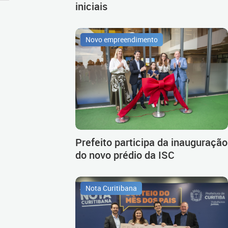
iniciais
Novo empreendimento
Prefeito participa da inauguração
do novo prédio da ISC
Nota Curitibana