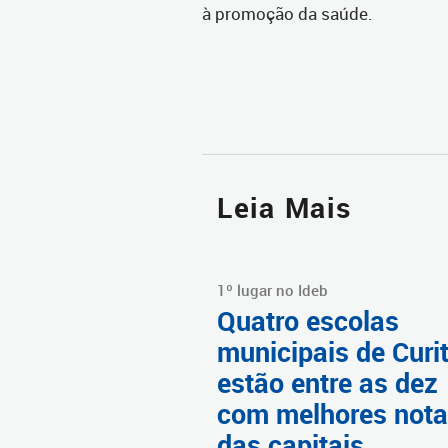
à promoção da saúde.
Leia Mais
1º lugar no Ideb
Quatro escolas
municipais de Curi
estão entre as dez
com melhores not
das capitais