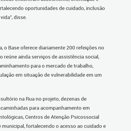
ortalecendo oportunidades de cuidado, inclusão
vida”, disse.
ba, o Base oferece diariamente 200 refeições no
o reúne ainda serviços de assistência social,
aminhamento para o mercado de trabalho,
ulação em situação de vulnerabilidade em um
sultório na Rua no projeto, dezenas de
 encaminhadas para acompanhamento em
ntológicas, Centros de Atenção Psicossocial
e municipal, fortalecendo o acesso ao cuidado e