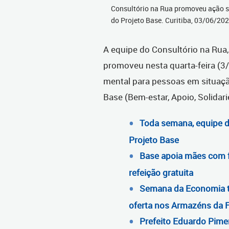
Consultório na Rua promoveu ação s
do Projeto Base. Curitiba, 03/06/20
A equipe do Consultório na Rua,
promoveu nesta quarta-feira (3
mental para pessoas em situação
Base (Bem-estar, Apoio, Solidar
Toda semana, equipe d
Projeto Base
Base apoia mães com f
refeição gratuita
Semana da Economia tem
oferta nos Armazéns da F
Prefeito Eduardo Pimen