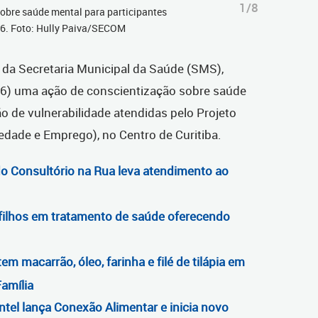
1/8
obre saúde mental para participantes
26. Foto: Hully Paiva/SECOM
 da Secretaria Municipal da Saúde (SMS),
/6) uma ação de conscientização sobre saúde
 de vulnerabilidade atendidas pelo Projeto
iedade e Emprego), no Centro de Curitiba.
o Consultório na Rua leva atendimento ao
ilhos em tratamento de saúde oferecendo
 macarrão, óleo, farinha e filé de tilápia em
amília
tel lança Conexão Alimentar e inicia novo