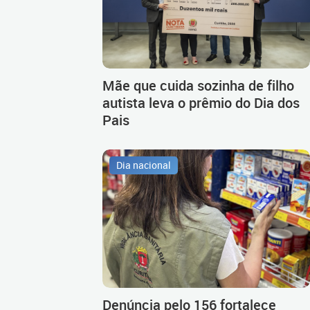
Mãe que cuida sozinha de filho
autista leva o prêmio do Dia dos
Pais
Dia nacional
Denúncia pelo 156 fortalece