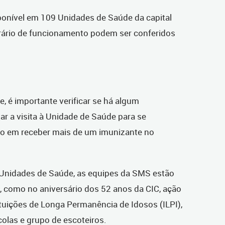
sponível em 109 Unidades de Saúde da capital
rário de funcionamento podem ser conferidos
e, é importante verificar se há algum
ar a visita à Unidade de Saúde para se
ão em receber mais de um imunizante no
 Unidades de Saúde, as equipes da SMS estão
, como no aniversário dos 52 anos da CIC, ação
ituições de Longa Permanência de Idosos (ILPI),
colas e grupo de escoteiros.