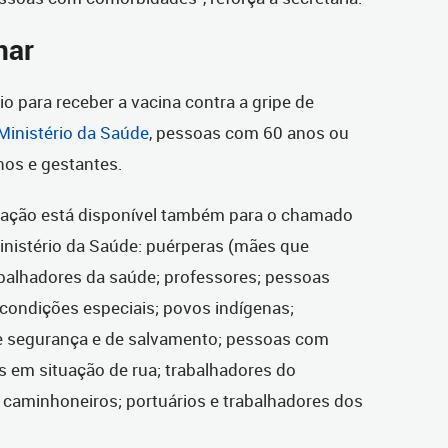
nar
io para receber a vacina contra a gripe de
Ministério da Saúde
, pessoas com 60 anos ou
nos e gestantes.
inação está disponível também para o chamado
inistério da Saúde: puérperas (mães que
rabalhadores da saúde; professores; pessoas
condições especiais; povos indígenas;
de segurança e de salvamento; pessoas com
s em situação de rua; trabalhadores do
o; caminhoneiros; portuários e trabalhadores dos