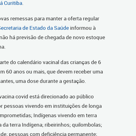
á Curitiba
.
as remessas para manter a oferta regular
Secretaria de Estado da Saúde
informou à
 não há previsão de chegada de novo estoque
na.
arte do calendário vacinal das crianças de 6
om 60 anos ou mais, que devem receber uma
tantes, uma dose durante a gestação.
vacina covid está direcionado ao público
 pessoas vivendo em instituições de longa
prometidas; Indígenas vivendo em terra
 da terra Indígena; ribeirinhos; quilombolas;
úde; pessoas com deficiência permanente;