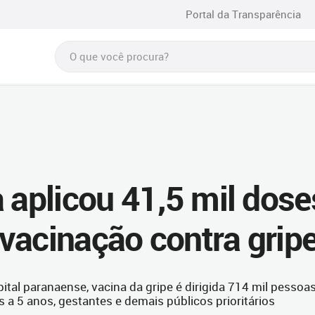
Portal da Transparência
 aplicou 41,5 mil dose
vacinação contra grip
tal paranaense, vacina da gripe é dirigida 714 mil pessoa
s a 5 anos, gestantes e demais públicos prioritários