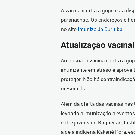
A vacina contra a gripe está di
paranaense. Os endereços e ho
no site
Imuniza Já Curitiba
.
Atualização vacinal
Ao buscar a vacina contra a grip
imunizante em atraso e aproveit
proteger. Não há contraindicaç
mesmo dia.
Além da oferta das vacinas nas
levando a imunização a eventos
entre jovens no Boqueirão, Inst
aldeia indígena Kakané Porã, es