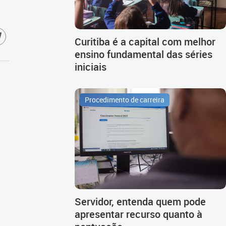
Curitiba é a capital com melhor
ensino fundamental das séries
iniciais
Procedimento de carreira
Servidor, entenda quem pode
apresentar recurso quanto à