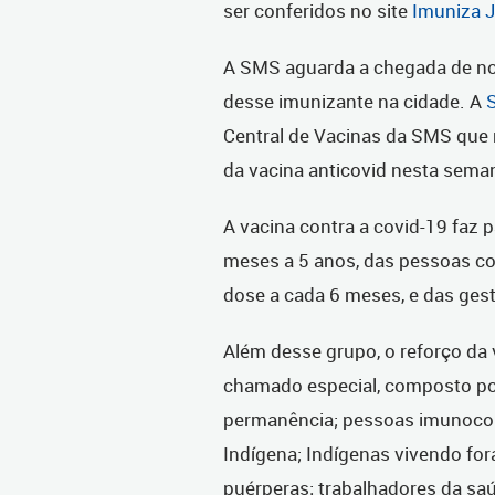
ser conferidos no site
Imuniza J
A SMS aguarda a chegada de nov
desse imunizante na cidade. A
Central de Vacinas da SMS que
da vacina anticovid nesta sema
A vacina contra a covid-19 faz p
meses a 5 anos, das pessoas c
dose a cada 6 meses, e das ges
Além desse grupo, o reforço da 
chamado especial, composto por
permanência; pessoas imunocom
Indígena; Indígenas vivendo fora
puérperas; trabalhadores da sa