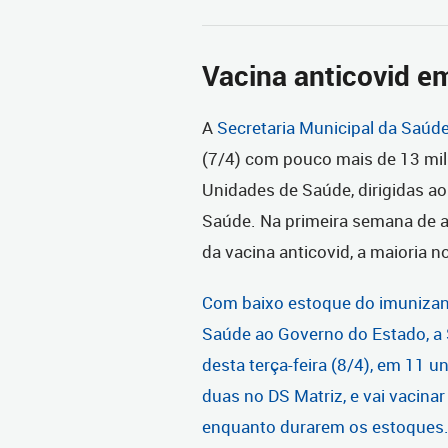
Vacina anticovid e
A
Secretaria Municipal da Saúd
(7/4) com pouco mais de 13 mil 
Unidades de Saúde
, dirigidas a
Saúde
. Na primeira semana de a
da vacina anticovid, a maioria 
Com baixo estoque do imunizante
Saúde ao Governo do Estado, a S
desta terça-feira (8/4), em 11 u
duas no DS Matriz, e vai vacina
enquanto durarem os estoques