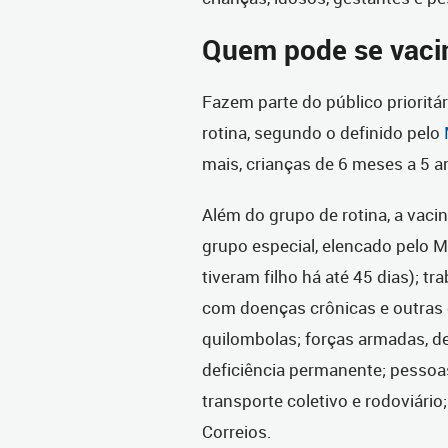
Quem pode se vaci
Fazem parte do público prioritár
rotina, segundo o definido pelo
mais, crianças de 6 meses a 5 a
Além do grupo de rotina, a vac
grupo especial, elencado pelo M
tiveram filho há até 45 dias); t
com doenças crônicas e outras 
quilombolas; forças armadas, 
deficiência permanente; pessoa
transporte coletivo e rodoviári
Correios.