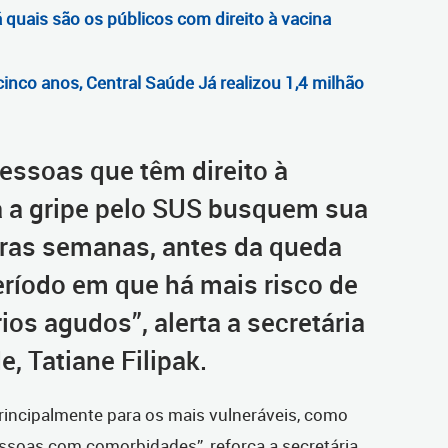
á quais são os públicos com direito à vacina
cinco anos, Central Saúde Já realizou 1,4 milhão
pessoas que têm direito à
 a gripe pelo SUS busquem sua
iras semanas, antes da queda
eríodo em que há mais risco de
ios agudos”, alerta a secretária
, Tatiane Filipak.
principalmente para os mais vulneráveis, como
essoas com comorbidades”, reforça a secretária.