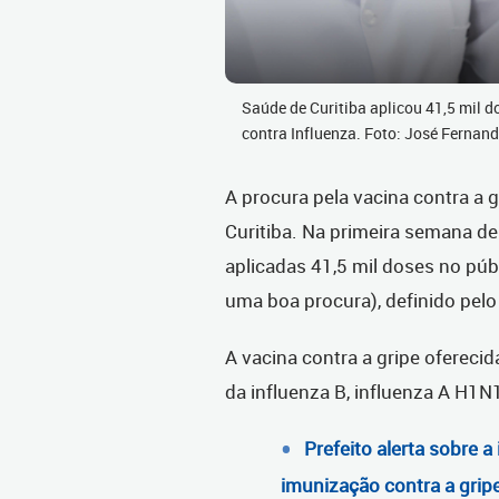
Saúde de Curitiba aplicou 41,5 mil 
contra Influenza. Foto: José Fern
A procura pela vacina contra a
Curitiba. Na primeira semana de 
aplicadas 41,5 mil doses no públ
uma boa procura), definido pelo
A vacina contra a gripe oferecid
da influenza B, influenza A H1N
Prefeito alerta sobre a
imunização contra a grip