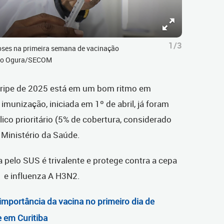
1/3
doses na primeira semana de vacinação
ando Ogura/SECOM
 gripe de 2025 está em um bom ritmo em
imunização, iniciada em 1º de abril, já foram
ico prioritário (5% de cobertura, considerado
 Ministério da Saúde.
a pelo SUS é trivalente e protege contra a cepa
1 e influenza A H3N2.
 importância da vacina no primeiro dia de
e em Curitiba