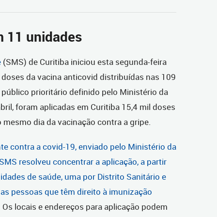
m 11 unidades
e
(SMS) de Curitiba iniciou esta segunda-feira
doses da vacina anticovid distribuídas nas 109
o público prioritário definido pelo Ministério da
bril, foram aplicadas em Curitiba 15,4 mil doses
no mesmo dia da vacinação contra a gripe.
 contra a covid-19, enviado pelo Ministério da
MS resolveu concentrar a aplicação, a partir
nidades de saúde, uma por Distrito Sanitário e
r as pessoas que têm direito à imunização
.
Os locais e endereços para aplicação podem