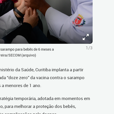
1/3
o sarampo para bebês de 6 meses a
rreira/SECOM (arquivo)
stério da Saúde, Curitiba implanta a partir
ada “doze zero” da vacina contra o sarampo
s a menores de 1 ano.
ratégia temporária, adotada em momentos em
o, para melhorar a proteção dos bebês,