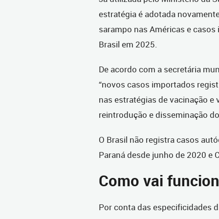
estratégia é adotada novamente 
sarampo nas Américas e casos 
Brasil em 2025.
De acordo com a secretária munic
“novos casos importados registr
nas estratégias de vacinação e v
reintrodução e disseminação do
O Brasil não registra casos au
Paraná desde junho de 2020 e 
Como vai funcion
Por conta das especificidades 