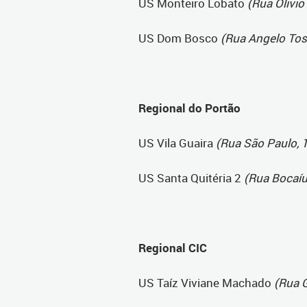
US Monteiro Lobato
(Rua Olivio
US Dom Bosco
(Rua Angelo Tos
Regional do Portão
US Vila Guaira
(Rua São Paulo, 1
US Santa Quitéria 2
(Rua Bocaíuv
Regional CIC
US Taíz Viviane Machado
(Rua 