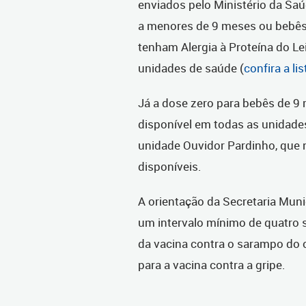
enviados pelo Ministério da Saú
a menores de 9 meses ou bebê
tenham Alergia à Proteína do Le
unidades de saúde (
confira a li
Já a dose zero para bebês de 9
disponível em todas as unidade
unidade Ouvidor Pardinho, que 
disponíveis.
A orientação da Secretaria Muni
um intervalo mínimo de quatro 
da vacina contra o sarampo do c
para a vacina contra a gripe.