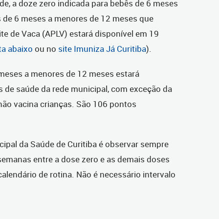
de, a doze zero indicada para bebês de 6 meses
s de 6 meses a menores de 12 meses que
ite de Vaca (APLV) estará disponível em 19
sta abaixo
ou no
site Imuniza Já Curitiba
).
 meses a menores de 12 meses estará
s de saúde da rede municipal, com exceção da
não vacina crianças. São 106 pontos
cipal da Saúde de Curitiba é observar sempre
semanas entre a dose zero e as demais doses
alendário de rotina. Não é necessário intervalo