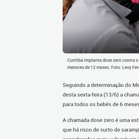
Curitiba implanta dose zero contra 
menores de 12 meses. Foto: Levy Fe
Seguindo a determinação do Mini
desta sexta-feira (13/6) a cham
para todos os bebês de 6 mese
A chamada dose zero é uma est
que há risco de surto de saramp