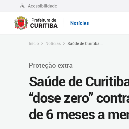
Acessibilidade
Notícias
Início
Notícias
Saúde de Curitiba...
Proteção extra
Saúde de Curitib
“dose zero” cont
de 6 meses a me