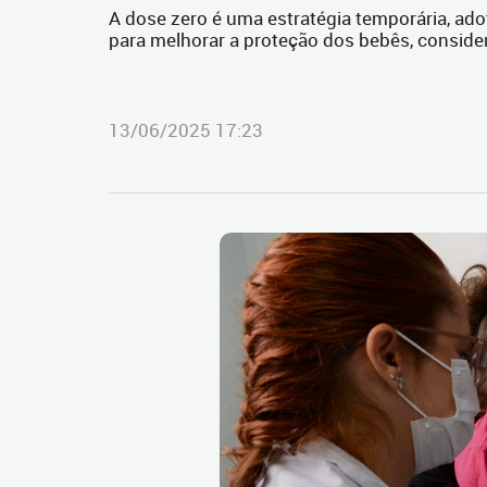
A dose zero é uma estratégia temporária, a
para melhorar a proteção dos bebês, conside
13/06/2025 17:23