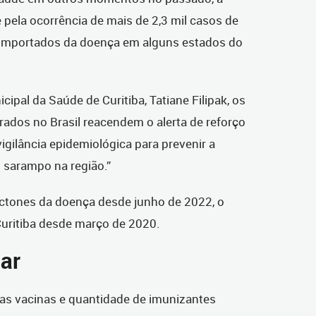
pela ocorrência de mais de 2,3 mil casos de
importados da doença em alguns estados do
ipal da Saúde de Curitiba, Tatiane Filipak, os
ados no Brasil reacendem o alerta de reforço
igilância epidemiológica para prevenir a
 sarampo na região.”
tóctones da doença desde junho de 2022, o
Curitiba desde março de 2020.
ar
das vacinas e quantidade de imunizantes