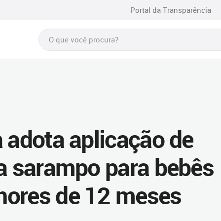
Portal da Transparência
a adota aplicação de
ra sarampo para bebês
nores de 12 meses