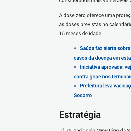
considerados mais vulneráveis 
A dose zero oferece uma proteç
as doses previstas no calendári
15 meses de idade.
Saúde faz alerta sobr
casos da doença em esta
Iniciativa aprovada: v
contra gripe nos terminai
Prefeitura leva vacina
Socorro
Estratégia
Já utilizada pelo Ministério d