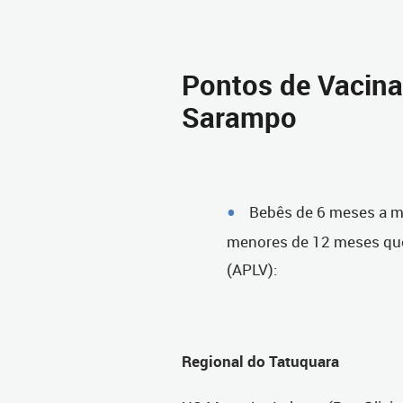
Pontos de Vacina
Sarampo
Bebês de 6 meses a m
menores de 12 meses que 
(APLV):
Regional do Tatuquara