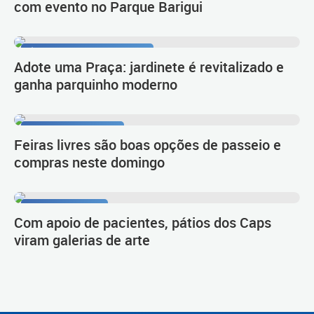
com evento no Parque Barigui
Área de lazer e convivência
Adote uma Praça: jardinete é revitalizado e
ganha parquinho moderno
Prefeitura Itinerante
Feiras livres são boas opções de passeio e
compras neste domingo
Trabalho inédito
Com apoio de pacientes, pátios dos Caps
viram galerias de arte