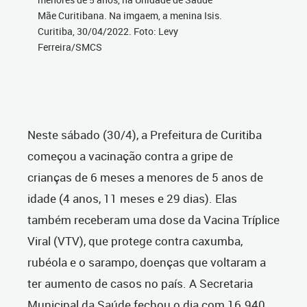
Mãe Curitibana. Na imgaem, a menina Isis.
Curitiba, 30/04/2022. Foto: Levy
Ferreira/SMCS
Neste sábado (30/4), a Prefeitura de Curitiba
começou a vacinação contra a gripe de
crianças de 6 meses a menores de 5 anos de
idade (4 anos, 11 meses e 29 dias). Elas
também receberam uma dose da Vacina Tríplice
Viral (VTV), que protege contra caxumba,
rubéola e o sarampo, doenças que voltaram a
ter aumento de casos no país. A Secretaria
Municipal da Saúde fechou o dia com 16.940