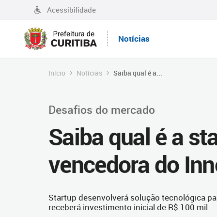
Acessibilidade
Notícias
Início
Notícias
Saiba qual é a...
Desafios do mercado
Saiba qual é a st
vencedora do In
Startup desenvolverá solução tecnológica pa
receberá investimento inicial de R$ 100 mil