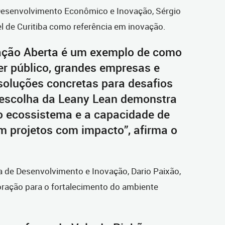
 Desenvolvimento Econômico e Inovação, Sérgio
pel de Curitiba como referência em inovação.
ação Aberta é um exemplo de como
er público, grandes empresas e
soluções concretas para desafios
 escolha da Leany Lean demonstra
o ecossistema e a capacidade de
m projetos com impacto”, afirma o
a de Desenvolvimento e Inovação, Dario Paixão,
oração para o fortalecimento do ambiente