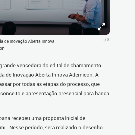
1/3
a de Inovação Aberta Innova
con
 grande vencedora do edital de chamamento
da de Inovação Aberta Innova Ademicon. A
assar por todas as etapas do processo, que
de conceito e apresentação presencial para banca
ibana recebeu uma proposta inicial de
mil. Nesse período, será realizado o desenho