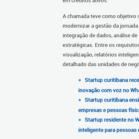
em créditos ativos.
A chamada teve como objetivo s
modernizar a gestão da jornad
integração de dados, análise d
estratégicas. Entre os requisit
visualização, relatórios intelig
detalhado das unidades de negó
Startup curitibana rec
inovação com voz no Wh
Startup curitibana ens
empresas e pessoas físic
Startup residente no 
inteligente para pessoas 