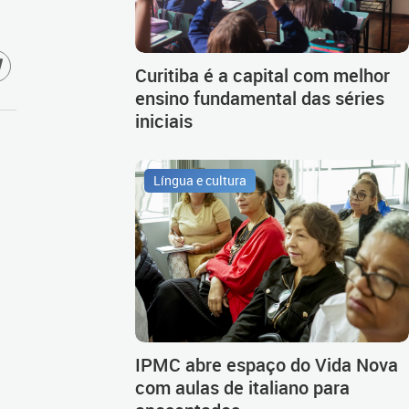
Curitiba é a capital com melhor
ensino fundamental das séries
iniciais
Língua e cultura
IPMC abre espaço do Vida Nova
com aulas de italiano para