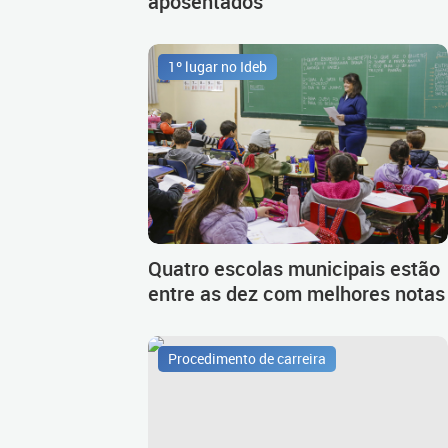
aposentados
1º lugar no Ideb
Quatro escolas municipais estão
entre as dez com melhores notas
Procedimento de carreira