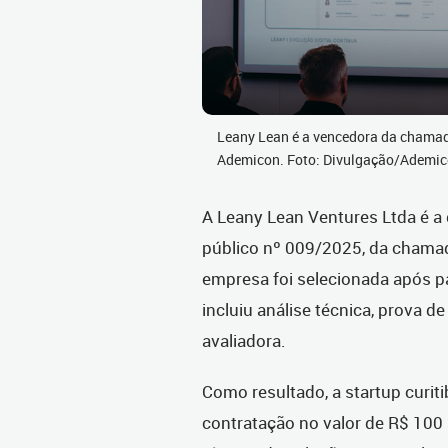
Leany Lean é a vencedora da chamad
Ademicon. Foto: Divulgação/Ademi
A Leany Lean Ventures Ltda é a
público nº 009/2025, da chama
empresa foi selecionada após p
incluiu análise técnica, prova 
avaliadora.
Como resultado, a startup curit
contratação no valor de R$ 100 