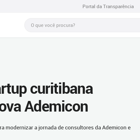
Portal da Transparência
artup curitibana
nova Ademicon
ra modernizar a jornada de consultores da Ademicon e