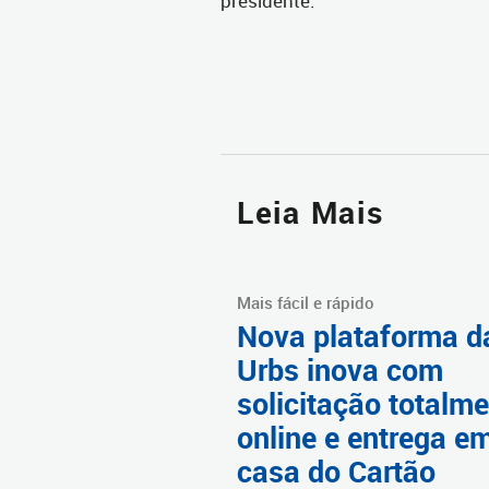
presidente.
Leia Mais
Mais fácil e rápido
Nova plataforma d
Urbs inova com
solicitação totalm
online e entrega e
casa do Cartão