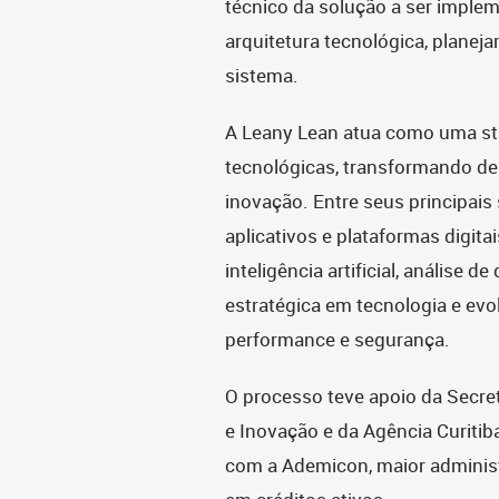
técnico da solução a ser imple
arquitetura tecnológica, planej
sistema.
A Leany Lean atua como uma sta
tecnológicas, transformando de
inovação. Entre seus principais
aplicativos e plataformas digit
inteligência artificial, análise 
estratégica em tecnologia e ev
performance e segurança.
O processo teve apoio da Secr
e Inovação e da Agência Curiti
com a Ademicon, maior administ