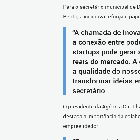
Para o secretário municipal de
Bento, a iniciativa reforça o pa
“A chamada de Inov
a conexão entre pod
startups pode gerar 
reais do mercado. A
a qualidade do noss
transformar ideias e
secretário.
O presidente da Agência Curitib
destaca a importância da colab
empreendedor.