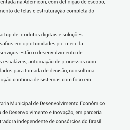
mentada na Ademicon, com definição de escopo,
amento de telas e estruturação completa do
rtup de produtos digitais e soluções
safios em oportunidades por meio da
 serviços estão o desenvolvimento de
ais escaláveis, automação de processos com
de dados para tomada de decisão, consultoria
olução contínua de sistemas com foco em
etaria Municipal de Desenvolvimento Econômico
ba de Desenvolvimento e Inovação, em parceria
radora independente de consórcios do Brasil