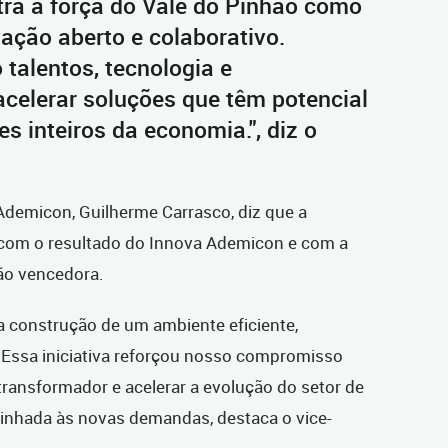
tra a força do Vale do Pinhão como
ação aberto e colaborativo.
talentos, tecnologia e
acelerar soluções que têm potencial
s inteiros da economia.", diz o
Ademicon, Guilherme Carrasco, diz que a
com o resultado do Innova Ademicon e com a
ção vencedora.
a construção de um ambiente eficiente,
 Essa iniciativa reforçou nosso compromisso
transformador e acelerar a evolução do setor de
linhada às novas demandas, destaca o vice-