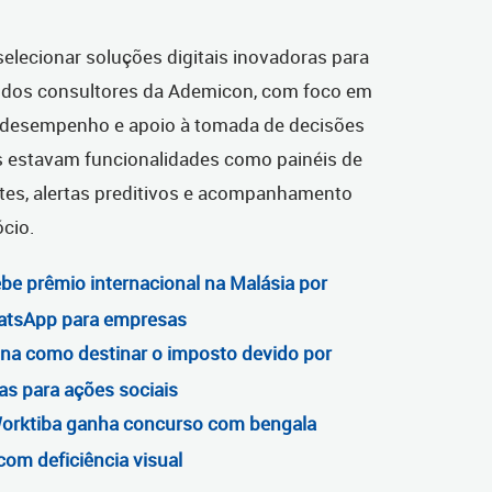
elecionar soluções digitais inovadoras para
a dos consultores da Ademicon, com foco em
e desempenho e apoio à tomada de decisões
os estavam funcionalidades como painéis de
entes, alertas preditivos e acompanhamento
cio.
ebe prêmio internacional na Malásia por
atsApp para empresas
ina como destinar o imposto devido por
as para ações sociais
Worktiba ganha concurso com bengala
com deficiência visual