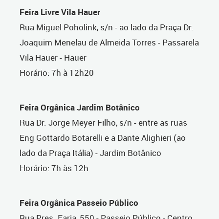
Feira Livre Vila Hauer
Rua Miguel Poholink, s/n - ao lado da Praça Dr.
Joaquim Menelau de Almeida Torres - Passarela
Vila Hauer - Hauer
Horário: 7h à 12h20
Feira Orgânica Jardim Botânico
Rua Dr. Jorge Meyer Filho, s/n - entre as ruas
Eng Gottardo Botarelli e a Dante Alighieri (ao
lado da Praça Itália) - Jardim Botânico
Horário: 7h às 12h
Feira Orgânica Passeio Público
Rua Pres. Faria, 550 - Passeio Público - Centro