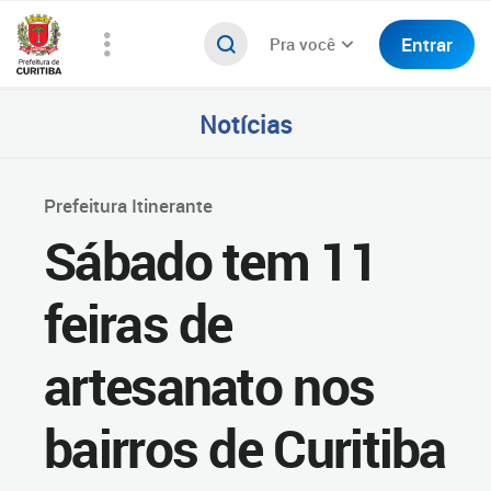
Entrar
Pra você
Notícias
Prefeitura Itinerante
Sábado tem 11
feiras de
artesanato nos
bairros de Curitiba