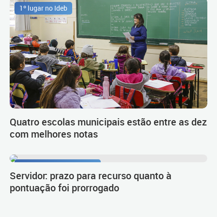
1º lugar no Ideb
Quatro escolas municipais estão entre as dez
com melhores notas
Procedimento de carreira
Servidor: prazo para recurso quanto à
pontuação foi prorrogado