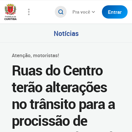
Entrar
Pra você
Notícias
Atenção, motoristas!
Ruas do Centro
terão alterações
no trânsito para a
procissão de