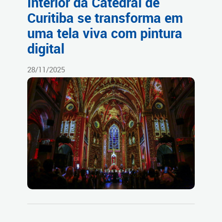
Interior da Catedral de
Curitiba se transforma em
uma tela viva com pintura
digital
28/11/2025