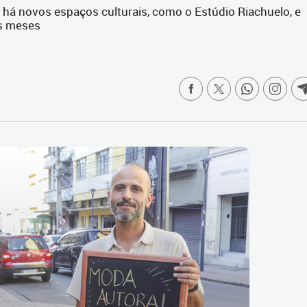
o há novos espaços culturais, como o Estúdio Riachuelo, e
is meses