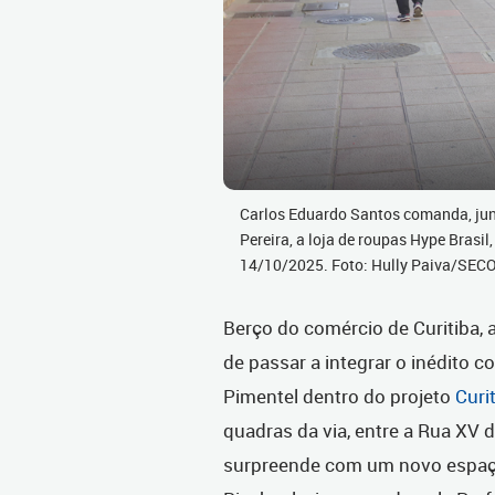
Carlos Eduardo Santos comanda, jun
Pereira, a loja de roupas Hype Brasil
14/10/2025. Foto: Hully Paiva/SEC
Berço do comércio de Curitiba, 
de passar a integrar o inédito c
Pimentel dentro do projeto
Curi
quadras da via, entre a Rua XV
surpreende com um novo espaço 