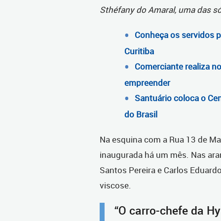
Sthéfany do Amaral, uma das só
Conheça os servidos p
Curitiba
Comerciante realiza no
empreender
Santuário coloca o Cen
do Brasil
Na esquina com a Rua 13 de Ma
inaugurada há um mês. Nas arara
Santos Pereira e Carlos Eduardo
viscose.
“O carro-chefe da Hy