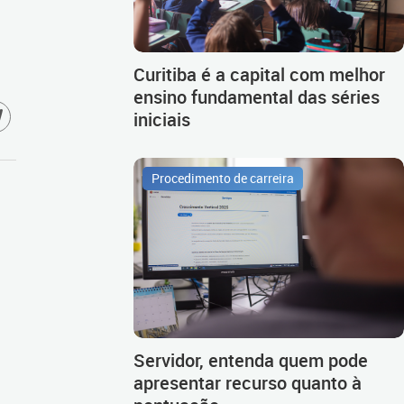
Curitiba é a capital com melhor
ensino fundamental das séries
iniciais
Procedimento de carreira
Servidor, entenda quem pode
apresentar recurso quanto à