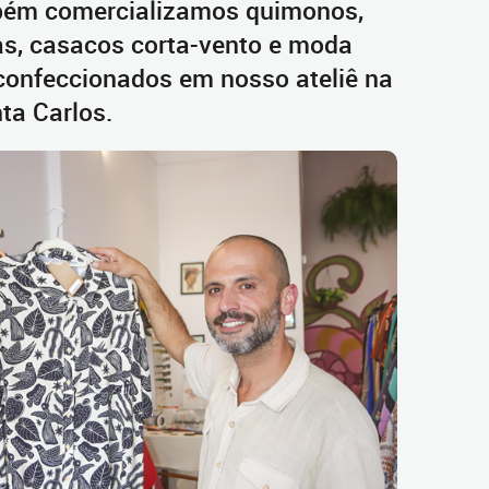
ém comercializamos quimonos,
s, casacos corta-vento e moda
confeccionados em nosso ateliê na
nta Carlos.