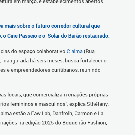
feitura em março, e estabelecimentos abertos
 mais sobre o futuro corredor cultural que
o, o Cine Passeio e o Solar do Barão restaurado.
cias do espaço colaborativo
C.alma
(Rua
a, inaugurada há seis meses, busca fortalecer o
ores e empreendedores curitibanos, reunindo
s locais, que comercializam criações próprias
órios femininos e masculinos”, explica
Sthéfany
.
.alma estão a Faw Lab, Dahfrolh, Carmon e La
criações na edição 2025 do Boqueirão Fashion,