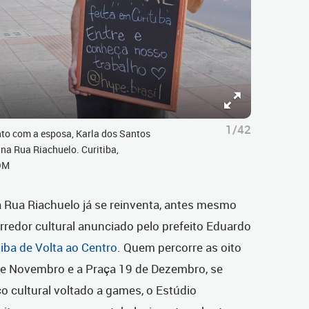
1/42
to com a esposa, Karla dos Santos
, na Rua Riachuelo. Curitiba,
OM
a Rua Riachuelo já se reinventa, antes mesmo
orredor cultural anunciado pelo prefeito Eduardo
tiba de Volta ao Centro
. Quem percorre as oito
 de Novembro e a Praça 19 de Dezembro, se
cultural voltado a games, o Estúdio