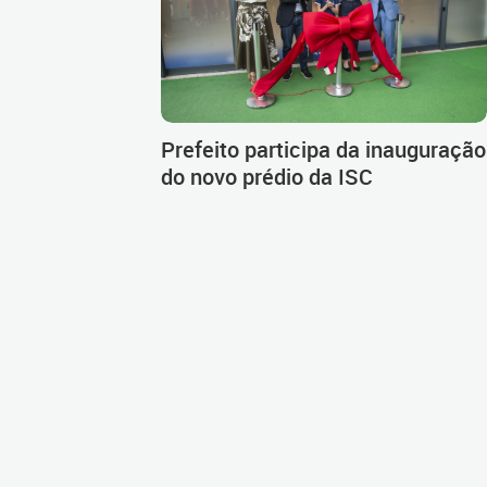
Prefeito participa da inauguração
do novo prédio da ISC