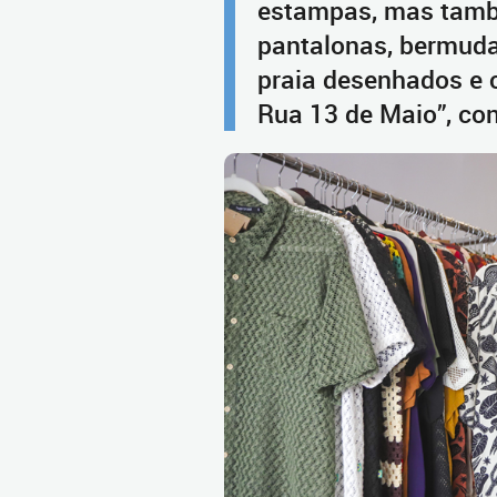
estampas, mas tamb
pantalonas, bermuda
praia desenhados e 
Rua 13 de Maio”, co