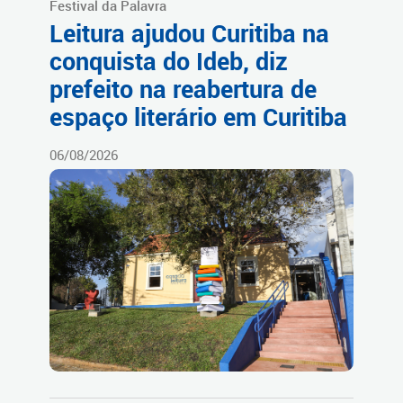
Festival da Palavra
Leitura ajudou Curitiba na
conquista do Ideb, diz
prefeito na reabertura de
espaço literário em Curitiba
06/08/2026