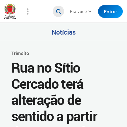
Entrar
Pra você
Notícias
Trânsito
Rua no Sítio
Cercado terá
alteração de
sentido a partir