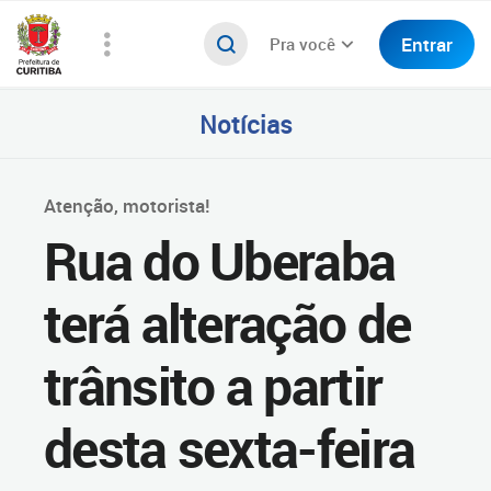
Entrar
Pra você
Notícias
Atenção, motorista!
Rua do Uberaba
terá alteração de
trânsito a partir
desta sexta-feira