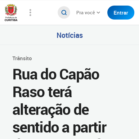
Entrar
Pra você
Notícias
Trânsito
Rua do Capão
Raso terá
alteração de
sentido a partir