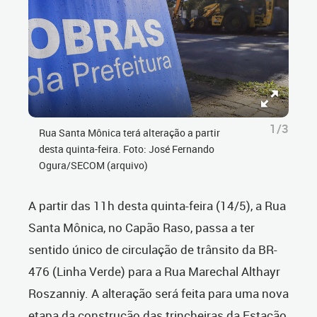
1/3
Rua Santa Mônica terá alteração a partir
desta quinta-feira. Foto: José Fernando
Ogura/SECOM (arquivo)
A partir das 11h desta quinta-feira (14/5), a Rua
Santa Mônica, no Capão Raso, passa a ter
sentido único de circulação de trânsito da BR-
476 (Linha Verde) para a Rua Marechal Althayr
Roszanniy. A alteração será feita para uma nova
etapa da construção das trincheiras da Estação