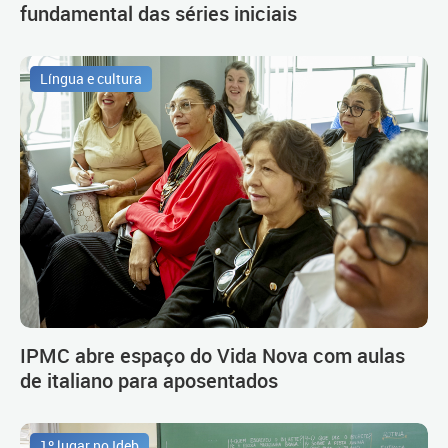
fundamental das séries iniciais
Língua e cultura
IPMC abre espaço do Vida Nova com aulas
de italiano para aposentados
1º lugar no Ideb