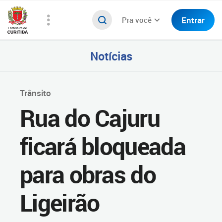
Entrar
Pra você
Notícias
Trânsito
Rua do Cajuru
ficará bloqueada
para obras do
Ligeirão