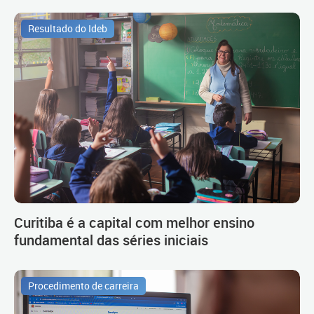
Resultado do Ideb
Curitiba é a capital com melhor ensino
fundamental das séries iniciais
Procedimento de carreira