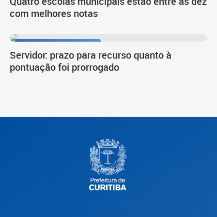
Quatro escolas municipais estão entre as dez
com melhores notas
Procedimento de carreira
Servidor: prazo para recurso quanto à
pontuação foi prorrogado