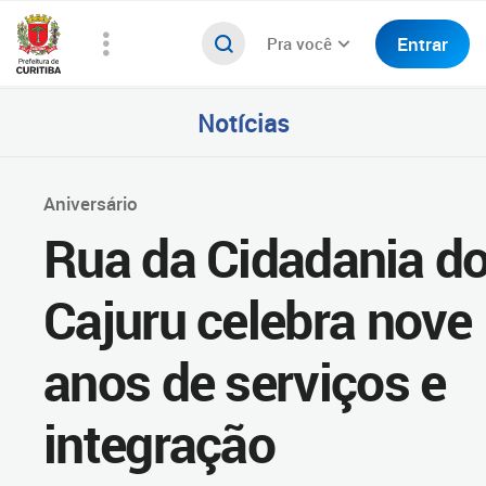
Entrar
Pra você
Notícias
Aniversário
Rua da Cidadania d
Cajuru celebra nove
anos de serviços e
integração