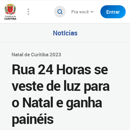
Entrar
Pra você
Notícias
Natal de Curitiba 2023
Rua 24 Horas se
veste de luz para
o Natal e ganha
painéis