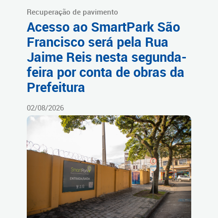
Recuperação de pavimento
Acesso ao SmartPark São
Francisco será pela Rua
Jaime Reis nesta segunda-
feira por conta de obras da
Prefeitura
02/08/2026