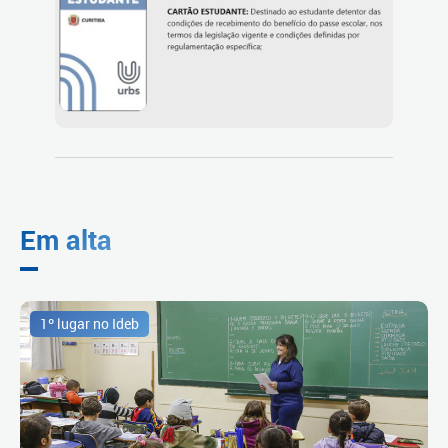
Em alta
1º lugar no Ideb