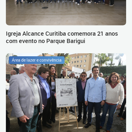
Igreja Alcance Curitiba comemora 21 anos
com evento no Parque Barigui
Área de lazer e convivência