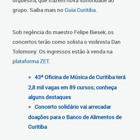
orquestra, que trazem nova sonoridade ao
grupo. Saiba mais no
Guia Curitiba
.
Sob regência do maestro Felipe Biesek, os
concertos terão como solista o violinista Dan
Tolomony. Os ingressos estão à venda na
plataforma ZET
.
43ª Oficina de Música de Curitiba terá
2,8 mil vagas em 89 cursos; conheça
alguns destaques
Concerto solidário vai arrecadar
doações para o Banco de Alimentos de
Curitiba