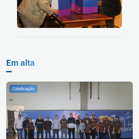
Em alta
Celebração