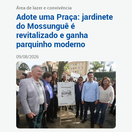
Área de lazer e convivência
Adote uma Praça: jardinete
do Mossunguê é
revitalizado e ganha
parquinho moderno
09/08/2026