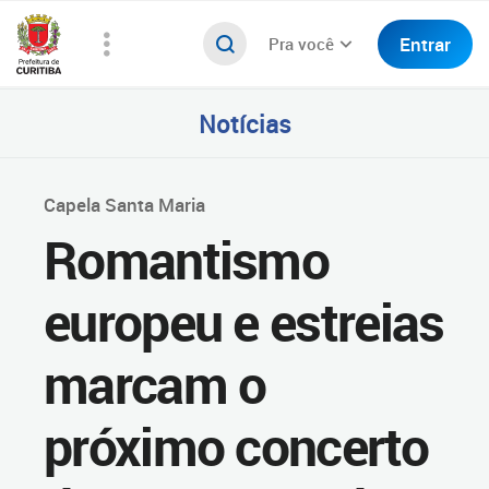
Entrar
Pra você
Notícias
Capela Santa Maria
Romantismo
europeu e estreias
marcam o
próximo concerto