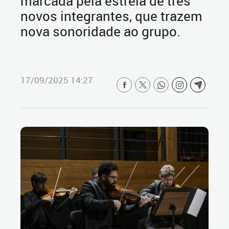
marcada pela estreia de três
novos integrantes, que trazem
nova sonoridade ao grupo.
17/09/2025 14:27