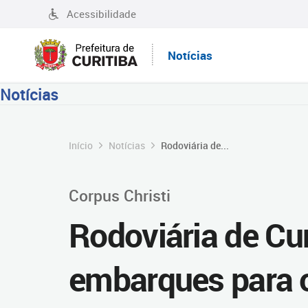
Acessibilidade
Notícias
Notícias
Início
Notícias
Rodoviária de...
Corpus Christi
Rodoviária de Cur
embarques para o