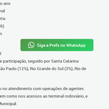
do ano
mil
rta-
/6).
m
Siga a Prefs no WhatsApp
l
 participação, seguido por Santa Catarina
São Paulo (12%), Rio Grande do Sul (3%), Rio de
rço no atendimento com operações de agentes
 bem como nos acessos ao terminal rodoviário, e
unicipal.