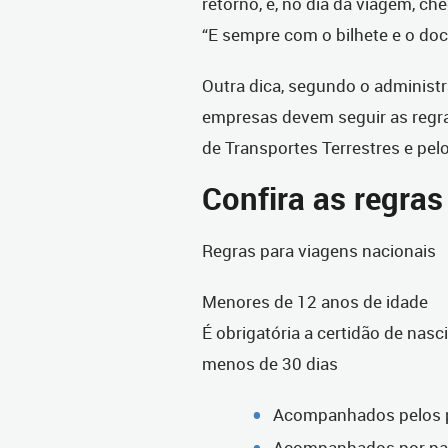
retorno, e, no dia da viagem, c
“E sempre com o bilhete e o doc
Outra dica, segundo o administr
empresas devem seguir as regras
de Transportes Terrestres e pe
Confira as regras
Regras para viagens nacionais
Menores de 12 anos de idade
É obrigatória a certidão de nas
menos de 30 dias
Acompanhados pelos pa
Acompanhados por pare