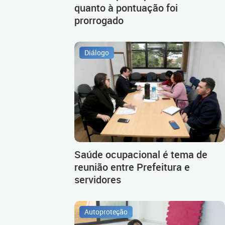
quanto à pontuação foi
prorrogado
Diálogo
Saúde ocupacional é tema de
reunião entre Prefeitura e
servidores
Autoproteção