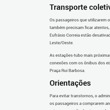
Transporte coleti
Os passageiros que utilizarem o
também precisam ficar atentos, 
Eufrásio Correia estão desativ
Leste/Oeste.
As estações-tubo mais próxima
conexões com os ônibus dos eix
Praça Rui Barbosa.
Orientações
Para evitar transtornos, o admin
os passageiros a comprarem an