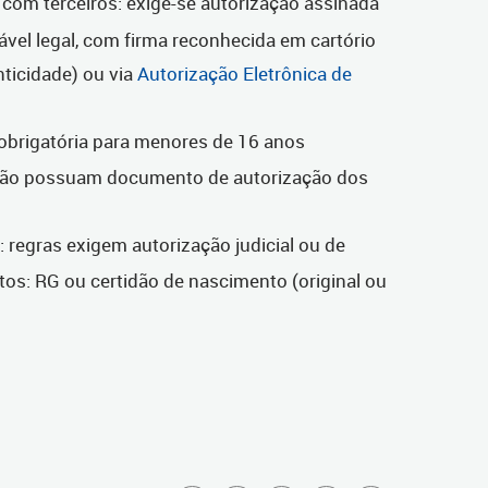
m terceiros: exige-se autorização assinada
vel legal, com firma reconhecida em cartório
ticidade) ou via
Autorização Eletrônica de
é obrigatória para menores de 16 anos
o possuam documento de autorização dos
: regras exigem autorização judicial ou de
s: RG ou certidão de nascimento (original ou