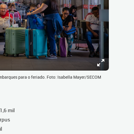
 embarques para o feriado. Foto: Isabella Mayer/SECOM
1,6 mil
orpus
l