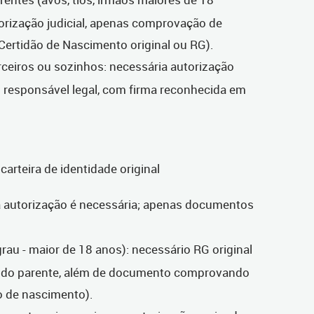
torização judicial, apenas comprovação de
ertidão de Nascimento original ou RG).
eiros ou sozinhos: necessária autorização
u responsável legal, com firma reconhecida em
carteira de identidade original
 autorização é necessária; apenas documentos
rau - maior de 18 anos): necessário RG original
e do parente, além de documento comprovando
o de nascimento).