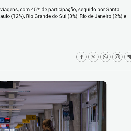
s viagens, com 45% de participação, seguido por Santa
Paulo (12%), Rio Grande do Sul (3%), Rio de Janeiro (2%) e