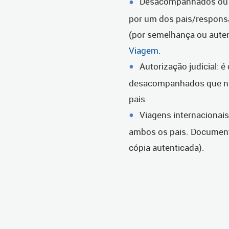
Desacompanhados ou co
por um dos pais/responsá
(por semelhança ou auten
Viagem
.
Autorização judicial: 
desacompanhados que nã
pais.
Viagens internacionais
ambos os pais. Documento
cópia autenticada).