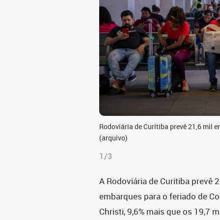
Rodoviária de Curitiba prevê 21,6 mil
(arquivo)
1/3
A Rodoviária de Curitiba prevê 2
embarques para o feriado de C
Christi, 9,6% mais que os 19,7 mi