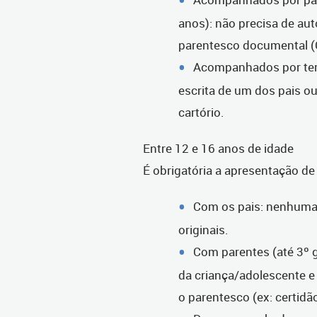
anos): não precisa de au
parentesco documental (C
Acompanhados por terc
escrita de um dos pais o
cartório.
Entre 12 e 16 anos de idade
É obrigatória a apresentação de 
Com os pais: nenhuma
originais.
Com parentes (até 3º g
da criança/adolescente 
o parentesco (ex: certidã