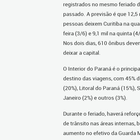
registrados no mesmo feriado 
passado. A previsão é que 12,5 
pessoas deixem Curitiba na qua
feira (3/6) e 9,1 mil na quinta (4
Nos dois dias, 610 ônibus deve
deixar a capital.
O Interior do Paraná é o principa
destino das viagens, com 45% de
(20%), Litoral do Paraná (15%), 
Janeiro (2%) e outros (3%).
Durante o feriado, haverá refo
de trânsito nas áreas internas,
aumento no efetivo da Guarda M