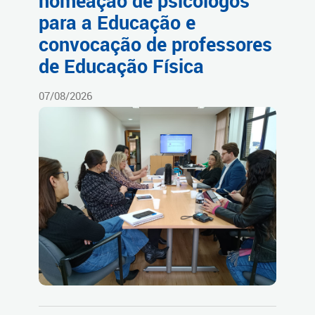
nomeação de psicólogos
para a Educação e
convocação de professores
de Educação Física
07/08/2026