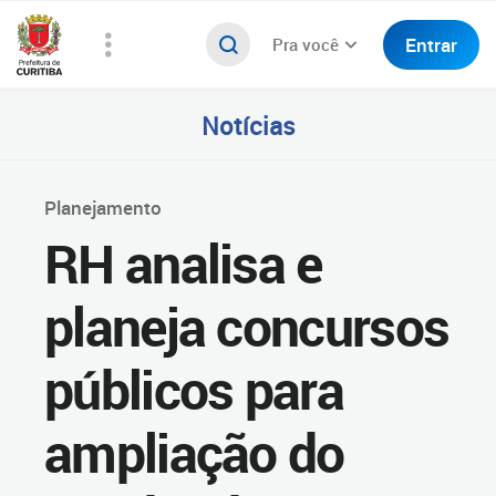
Entrar
Pra você
Notícias
Planejamento
RH analisa e
planeja concursos
públicos para
ampliação do