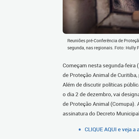
Reuniões pré-Conferência de Proteç
segunda, nas regionais. Foto: Hull
Começam nesta segunda-feira (
de Proteção Animal de Curitiba
Além de discutir políticas públi
o dia 2 de dezembro, vai desig
de Proteção Animal (Comupa). A
assinatura do Decreto Municipa
CLIQUE AQUI e veja a 