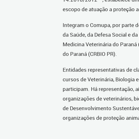
escopo de atuação a proteção a
Integram o Comupa, por parte do
da Saúde, da Defesa Social e d
Medicina Veterinária do Paraná
do Paraná (CRBIO PR).
Entidades representativas de c
cursos de Veterinária, Biologi
participam. Há representação, a
organizações de veterinários, b
de Desenvolvimento Sustentáve
organizações de proteção animal