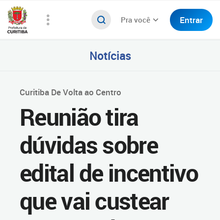
Entrar
Pra você
Notícias
Curitiba De Volta ao Centro
Reunião tira
dúvidas sobre
edital de incentivo
que vai custear