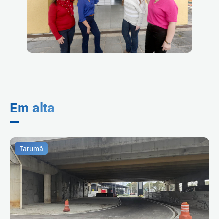
Em alta
Tarumã