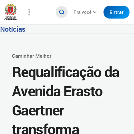
Entrar
Pra você
Notícias
Caminhar Melhor
Requalificação da
Avenida Erasto
Gaertner
transforma