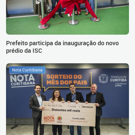
Prefeito participa da inauguração do novo
prédio da ISC
Nota Curitibana