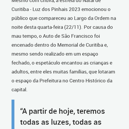
Mesmo com chuva, a estreia do Natal de
Curitiba - Luz dos Pinhais 2023 emocionou o
público que compareceu ao Largo da Ordem na
noite desta quarta-feira (22/11). Por causa do
mau tempo, o Auto de São Francisco foi
encenado dentro do Memorial de Curitiba e,
mesmo sendo realizado em um espaço
fechado, o espetáculo encantou as crianças e
adultos, entre eles muitas famílias, que lotaram
o espaço da Prefeitura no Centro Histórico da
capital.
“A partir de hoje, teremos
todas as luzes, todas as