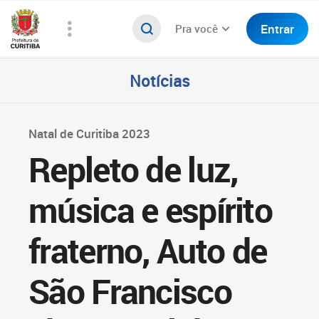
Entrar
Pra você
Notícias
Natal de Curitiba 2023
Repleto de luz,
música e espírito
fraterno, Auto de
São Francisco