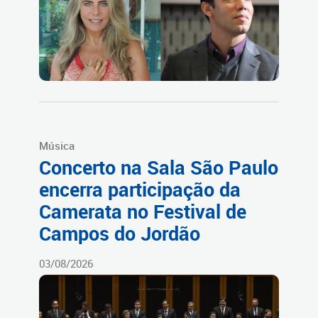
Música
Concerto na Sala São Paulo
encerra participação da
Camerata no Festival de
Campos do Jordão
03/08/2026