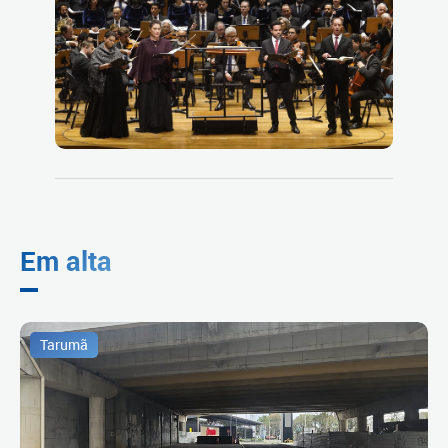
Em alta
Tarumã