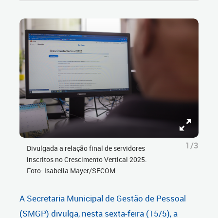
1/3
Divulgada a relação final de servidores
inscritos no Crescimento Vertical 2025.
Foto: Isabella Mayer/SECOM
A
Secretaria Municipal de Gestão de Pessoal
(SMGP)
divulga, nesta sexta-feira (15/5), a