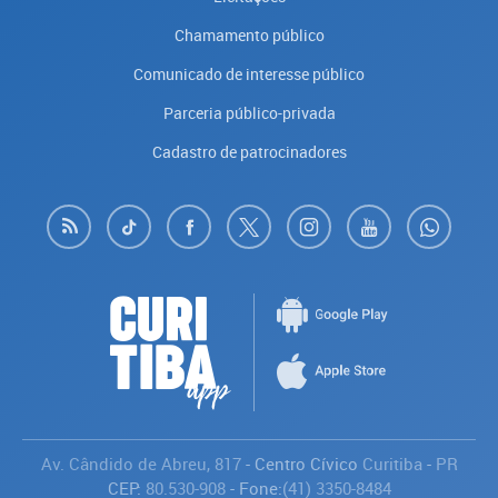
Chamamento público
Comunicado de interesse público
Parceria público-privada
Cadastro de patrocinadores
Av. Cândido de Abreu, 817
- Centro Cívico
Curitiba
-
PR
CEP:
80.530-908
- Fone:
(41) 3350-8484