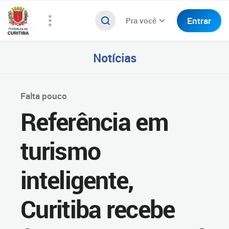
Entrar
Pra você
Notícias
Falta pouco
Referência em
turismo
inteligente,
Curitiba recebe