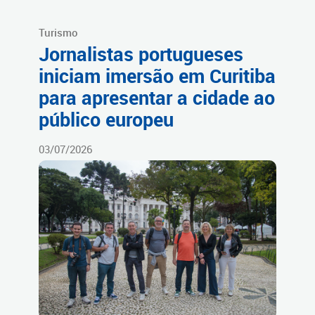
Turismo
Jornalistas portugueses
iniciam imersão em Curitiba
para apresentar a cidade ao
público europeu
03/07/2026