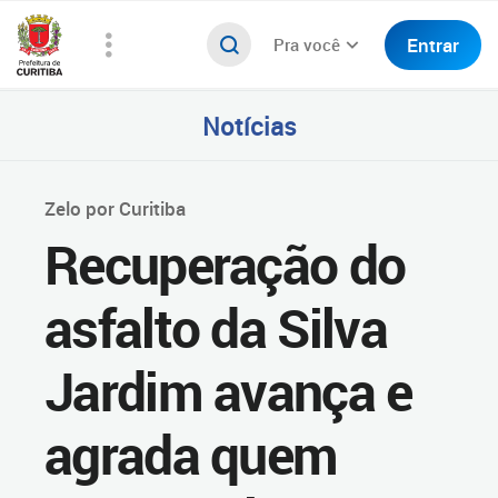
Entrar
Pra você
Notícias
Zelo por Curitiba
Recuperação do
asfalto da Silva
Jardim avança e
agrada quem