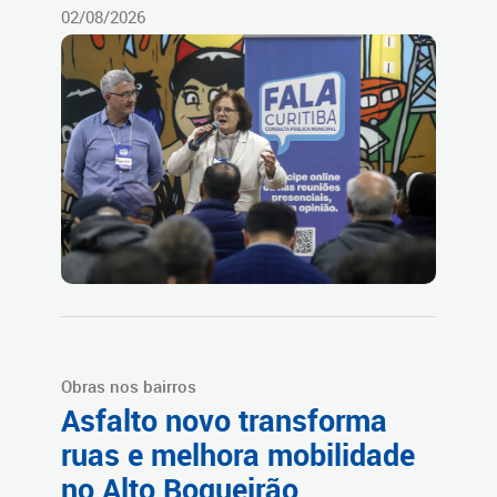
02/08/2026
Obras nos bairros
Asfalto novo transforma
ruas e melhora mobilidade
no Alto Boqueirão