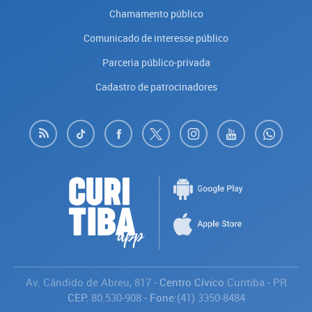
Chamamento público
Comunicado de interesse público
Parceria público-privada
Cadastro de patrocinadores
Av. Cândido de Abreu, 817
- Centro Cívico
Curitiba
-
PR
CEP:
80.530-908
- Fone:
(41) 3350-8484