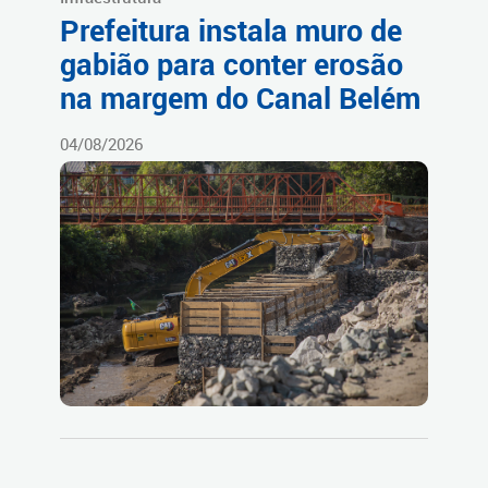
Prefeitura instala muro de
gabião para conter erosão
na margem do Canal Belém
04/08/2026