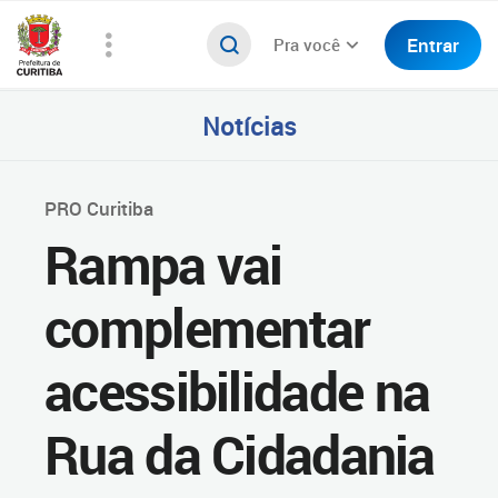
Entrar
Pra você
Notícias
PRO Curitiba
Rampa vai
complementar
acessibilidade na
Rua da Cidadania