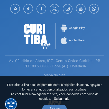
Av. Cândido de Abreu, 817
- Centro Cívico
Curitiba
-
PR
CEP:
80.530-908
- Fone:
(41) 3350-8484
Mapa do Site
Política de Privacidade
Este site utiliza cookies para melhorar a experiência de navegação e
Avaliar
fornecer serviços personalizados aos usuários.
Ao continuar a navegar neste site, você concorda com o uso de
cookies.
Saiba mais
.
Aceito