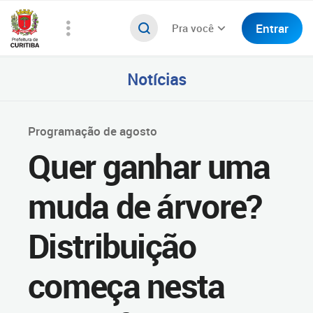
Entrar
Pra você
Notícias
Programação de agosto
Quer ganhar uma
muda de árvore?
Distribuição
começa nesta