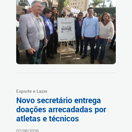
Esporte e Lazer
Novo secretário entrega
doações arrecadadas por
atletas e técnicos
07/08/2026