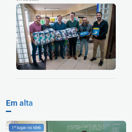
Em alta
1º lugar no Ideb