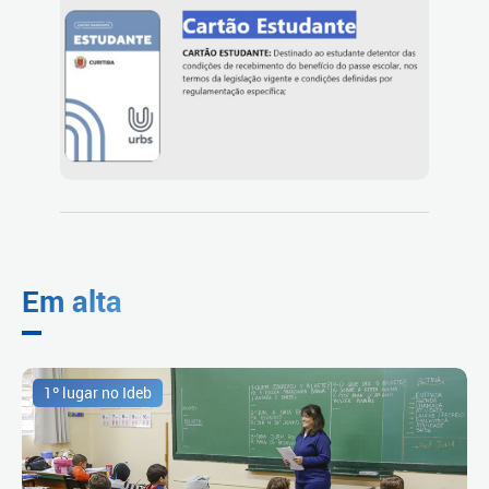
Em alta
1º lugar no Ideb