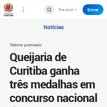
Entrar
Pra você
Notícias
Talento premiado
Queijaria de
Curitiba ganha
três medalhas em
concurso nacional