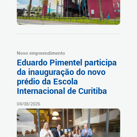
Novo empreendimento
Eduardo Pimentel participa
da inauguração do novo
prédio da Escola
Internacional de Curitiba
04/08/2026