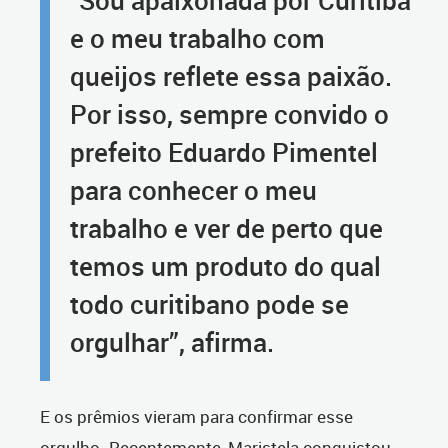
“Sou apaixonada por Curitiba
e o meu trabalho com
queijos reflete essa paixão.
Por isso, sempre convido o
prefeito Eduardo Pimentel
para conhecer o meu
trabalho e ver de perto que
temos um produto do qual
todo curitibano pode se
orgulhar”, afirma.
E os prêmios vieram para confirmar esse
orgulho. Recentemente, Maristela conquistou