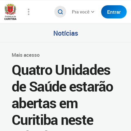
Entrar
Pra você
Notícias
Mais acesso
Quatro Unidades
de Saúde estarão
abertas em
Curitiba neste