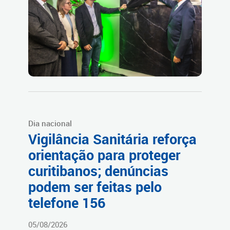
Dia nacional
Vigilância Sanitária reforça
orientação para proteger
curitibanos; denúncias
podem ser feitas pelo
telefone 156
05/08/2026