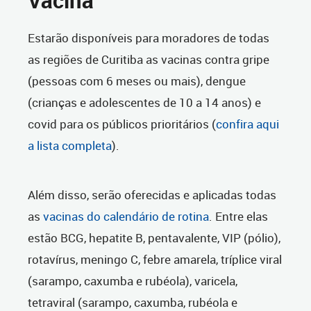
Vacina
Estarão disponíveis para moradores de todas
as regiões de Curitiba as vacinas contra gripe
(pessoas com 6 meses ou mais), dengue
(crianças e adolescentes de 10 a 14 anos) e
covid para os públicos prioritários (
confira aqui
a lista completa
).
Além disso, serão oferecidas e aplicadas todas
as
vacinas do calendário de rotina
. Entre elas
estão BCG, hepatite B, pentavalente, VIP (pólio),
rotavírus, meningo C, febre amarela, tríplice viral
(sarampo, caxumba e rubéola), varicela,
tetraviral (sarampo, caxumba, rubéola e