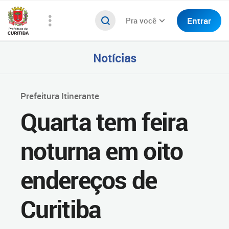
Entrar
Pra você
Notícias
Prefeitura Itinerante
Quarta tem feira
noturna em oito
endereços de
Curitiba