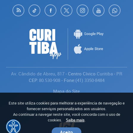
Av. Cândido de Abreu, 817
- Centro Cívico
Curitiba
-
PR
CEP:
80.530-908
- Fone:
(41) 3350-8484
Mapa do Site
Política de Privacidade
Este site utiliza cookies para melhorar a experiência de navegação e
Avaliar
fornecer serviços personalizados aos usuários.
Ao continuar a navegar neste site, você concorda com o uso de
cookies.
Saiba mais
.
Aceito