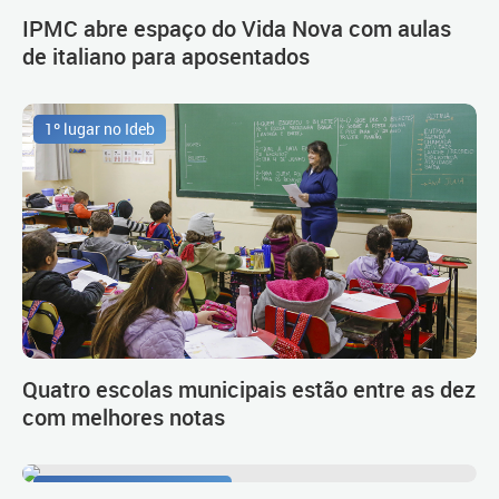
IPMC abre espaço do Vida Nova com aulas
de italiano para aposentados
1º lugar no Ideb
Quatro escolas municipais estão entre as dez
com melhores notas
Procedimento de carreira