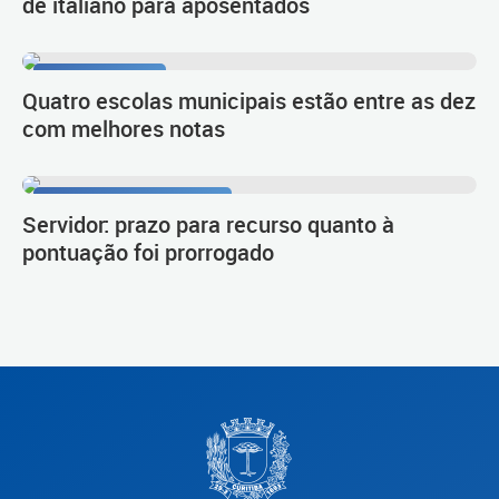
de italiano para aposentados
1º lugar no Ideb
Quatro escolas municipais estão entre as dez
com melhores notas
Procedimento de carreira
Servidor: prazo para recurso quanto à
pontuação foi prorrogado