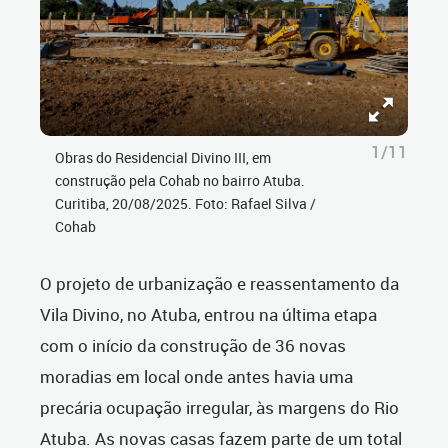
1/11
Obras do Residencial Divino III, em
construção pela Cohab no bairro Atuba.
Curitiba, 20/08/2025. Foto: Rafael Silva /
Cohab
O projeto de urbanização e reassentamento da
Vila Divino, no Atuba, entrou na última etapa
com o início da construção de 36 novas
moradias em local onde antes havia uma
precária ocupação irregular, às margens do Rio
Atuba. As novas casas fazem parte de um total