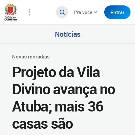
Entrar
Pra você
Notícias
Novas moradias
Projeto da Vila
Divino avança no
Atuba; mais 36
casas são