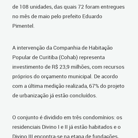
de 108 unidades, das quais 72 foram entregues
no mês de maio pelo prefeito Eduardo
Pimentel.
A intervenção da Companhia de Habitação
Popular de Curitiba (Cohab) representa
investimento de R$ 23,9 milhões, com recursos
próprios do orçamento municipal.
D
e acordo
com a última medição realizada, 67% do projeto
de urbanização já estão concluídos.
O conjunto é dividido em três condomínios: os
residenciais Divino I e II já estão habitados e o
Divino III encontra-se na etapa de fundações,