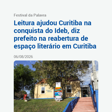
Festival da Palavra
Leitura ajudou Curitiba na
conquista do Ideb, diz
prefeito na reabertura de
espaço literário em Curitiba
06/08/2026