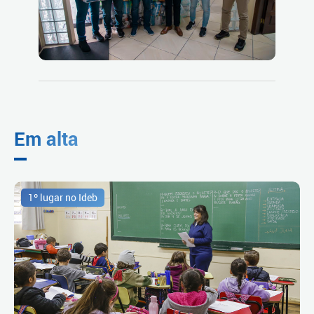
Em alta
1º lugar no Ideb