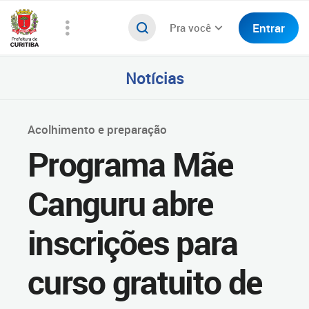
Entrar
Pra você
Notícias
Acolhimento e preparação
Programa Mãe
Canguru abre
inscrições para
curso gratuito de