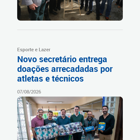
Esporte e Lazer
Novo secretário entrega
doações arrecadadas por
atletas e técnicos
07/08/2026