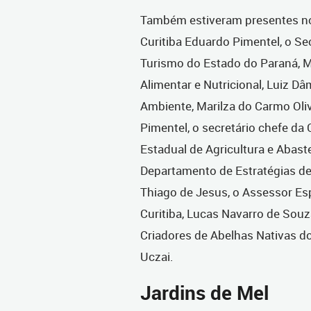
Também estiveram presentes no
Curitiba Eduardo Pimentel, o S
Turismo do Estado do Paraná, M
Alimentar e Nutricional, Luiz D
Ambiente, Marilza do Carmo Olive
Pimentel, o secretário chefe da 
Estadual de Agricultura e Abaste
Departamento de Estratégias de 
Thiago de Jesus, o Assessor Espe
Curitiba, Lucas Navarro de Souz
Criadores de Abelhas Nativas d
Uczai.
Jardins de Mel