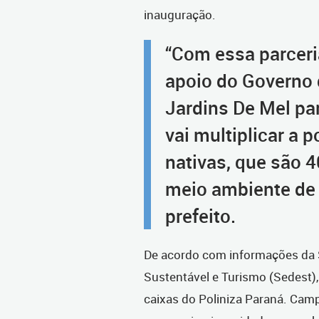
inauguração.
“Com essa parcer
apoio do Governo d
Jardins De Mel pa
vai multiplicar a 
nativas, que são 
meio ambiente de C
prefeito.
De acordo com informações da 
Sustentável e Turismo (Sedest)
caixas do Poliniza Paraná. Ca