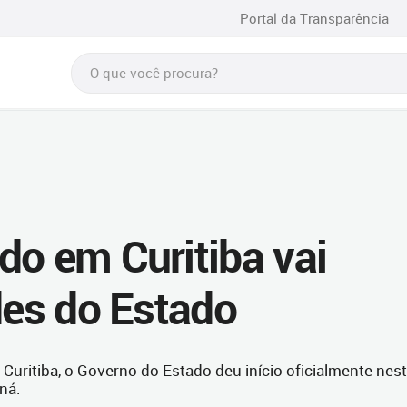
Portal da Transparência
do em Curitiba vai
des do Estado
 Curitiba, o Governo do Estado deu início oficialmente nes
ná.