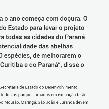
ia o ano começa com doçura. O
o Estado para levar o projeto
ra todas as cidades do Paraná
potencialidade das abelhas
40 espécies, de melhorarem o
uritiba e do Paraná”, disse o
Secretaria de Estado do Desenvolvimento
, todos os parques urbanos em execução terão
mpo Mourão, Maringá, São João e Juranda devem