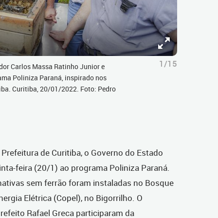
1/15
dor Carlos Massa Ratinho Junior e
ama Poliniza Paraná, inspirado nos
tiba. Curitiba, 20/01/2022. Foto: Pedro
 Prefeitura de Curitiba, o Governo do Estado
inta-feira (20/1) ao programa Poliniza Paraná.
nativas sem ferrão foram instaladas no Bosque
gia Elétrica (Copel), no Bigorrilho. O
refeito Rafael Greca participaram da