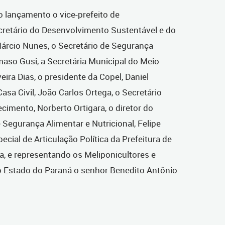
 lançamento o vice-prefeito de
ecretário do Desenvolvimento Sustentável e do
árcio Nunes, o Secretário de Segurança
âmaso Gusi, a Secretária Municipal do Meio
ira Dias, o presidente da Copel, Daniel
Casa Civil, João Carlos Ortega, o Secretário
cimento, Norberto Ortigara, o diretor do
Segurança Alimentar e Nutricional, Felipe
cial de Articulação Política da Prefeitura de
a, e representando os Meliponicultores e
o Estado do Paraná o senhor Benedito Antônio