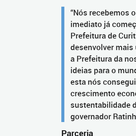
“Nós recebemos o 
imediato já come
Prefeitura de Curi
desenvolver mais
a Prefeitura da no
ideias para o mun
esta nós consegu
crescimento econ
sustentabilidade 
governador Ratinh
Parceria