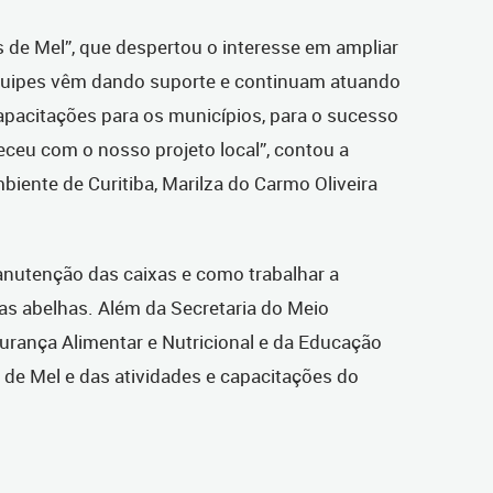
s de Mel”, que despertou o interesse em ampliar
quipes vêm dando suporte e continuam atuando
pacitações para os municípios, para o sucesso
ceu com o nosso projeto local”, contou a
biente de Curitiba, Marilza do Carmo Oliveira
manutenção das caixas e como trabalhar a
s abelhas. Além da Secretaria do Meio
urança Alimentar e Nutricional e da Educação
 de Mel e das atividades e capacitações do