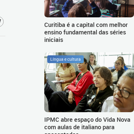
Curitiba é a capital com melhor
ensino fundamental das séries
iniciais
Língua e cultura
IPMC abre espaço do Vida Nova
com aulas de italiano para