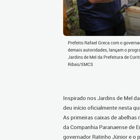
Prefeito Rafael Greca com o governa
demais autoridades, lançam o progr
Jardins de Mel da Prefeitura de Curi
Ribas/SMCS
Inspirado nos Jardins de Mel da
deu início oficialmente nesta qu
As primeiras caixas de abelhas 
da Companhia Paranaense de Ener
governador Ratinho Júnior e o p