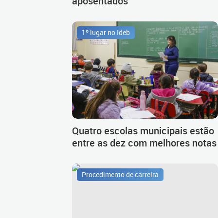
aposentados
1º lugar no Ideb
Quatro escolas municipais estão
entre as dez com melhores notas
Procedimento de carreira