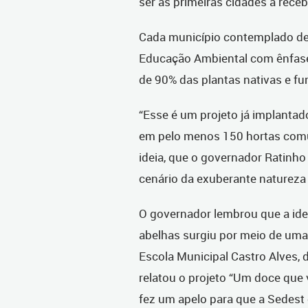
ser as primeiras cidades a rece
Cada município contemplado de
Educação Ambiental com ênfase
de 90% das plantas nativas e f
“Esse é um projeto já implantad
em pelo menos 150 hortas comun
ideia, que o governador Ratinho
cenário da exuberante natureza 
O governador lembrou que a idei
abelhas surgiu por meio de uma
Escola Municipal Castro Alves, 
relatou o projeto “Um doce qu
fez um apelo para que a Sedest