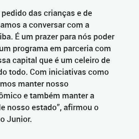
pedido das crianças e de
çamos a conversar com a
tiba. É um prazer para nós poder
 um programa em parceria com
ssa capital que é um celeiro de
do todo. Com iniciativas como
imos manter nosso
ômico e também manter a
de nosso estado”, afirmou o
o Junior.