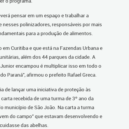
ber o programa.
verá pensar em um espaço e trabalhar a
 nesses polinizadores, responsáveis por mais
undamentais para a produção de alimentos.
o em Curitiba e que está na Fazendas Urbana e
itárias, além dos 44 parques da cidade. A
 Junior encampou é multiplicar isso em todo o
do Paraná”, afirmou o prefeito Rafael Greca.
a de lançar uma iniciativa de proteção às
 carta recebida de uma turma de 3º ano da
do município de São João. Na carta a turma
e vem do campo” que estavam desenvolvendo e
 cuidasse das abelhas.