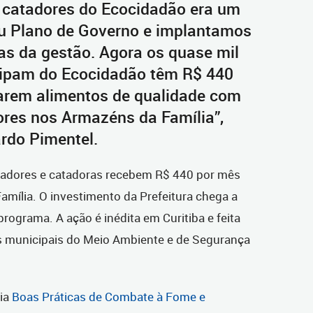
 catadores do Ecocidadão era um
 Plano de Governo e implantamos
as da gestão. Agora os quase mil
cipam do Ecocidadão têm R$ 440
arem alimentos de qualidade com
res nos Armazéns da Família”,
ardo Pimentel.
tadores e catadoras recebem R$ 440 por mês
mília. O investimento da Prefeitura chega a
rograma. A ação é inédita em Curitiba e feita
s municipais do Meio Ambiente e de Segurança
ria
Boas Práticas de Combate à Fome e