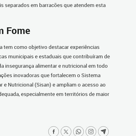
ais separados em barracões que atendem esta
em Fome
va tem como objetivo destacar experiências
cas municipais e estaduais que contribuíram de
a insegurança alimentar e nutricional em todo
ações inovadoras que fortalecem o Sistema
 e Nutricional (Sisan) e ampliam o acesso ao
dequada, especialmente em territórios de maior