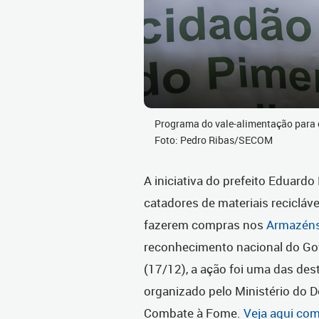
Programa do vale-alimentação para o
Foto: Pedro Ribas/SECOM
A iniciativa do prefeito Eduardo
catadores de materiais reciclá
fazerem compras nos
Armazéns
reconhecimento nacional do Gov
(17/12), a ação foi uma das de
organizado pelo Ministério do D
Combate à Fome.
Veja aqui com