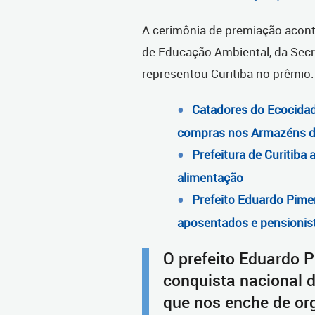
A cerimônia de premiação aconte
de Educação Ambiental, da Secre
representou Curitiba no prêmio.
Catadores do Ecocidad
compras nos Armazéns da
Prefeitura de Curitiba
alimentação
Prefeito Eduardo Pimen
aposentados e pensionis
O prefeito Eduardo P
conquista nacional 
que nos enche de org