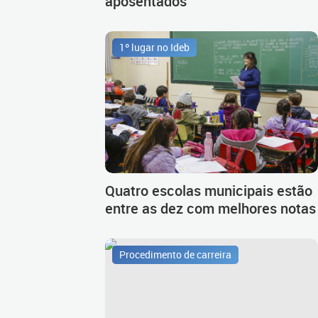
aposentados
1º lugar no Ideb
Quatro escolas municipais estão
entre as dez com melhores notas
Procedimento de carreira