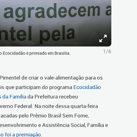
1/6
 Ecocidadão é primiado em Brasilia.
 Pimentel de criar o vale-alimentação para os
veis que participam do programa
Ecocidadão
 da Família
da Prefeitura recebeu
erno Federal. Na noite dessa quarta-feira
stacadas pelo Prêmio Brasil Sem Fome,
esenvolvimento e Assistência Social, Família e
o foi a premiação
.