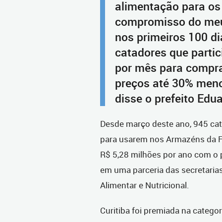
alimentação para os
compromisso do meu
nos primeiros 100 di
catadores que parti
por mês para compr
preços até 30% meno
disse o prefeito Edu
Desde março deste ano, 945 ca
para usarem nos Armazéns da Fa
R$ 5,28 milhões por ano com o p
em uma parceria das secretaria
Alimentar e Nutricional.
Curitiba foi premiada na catego