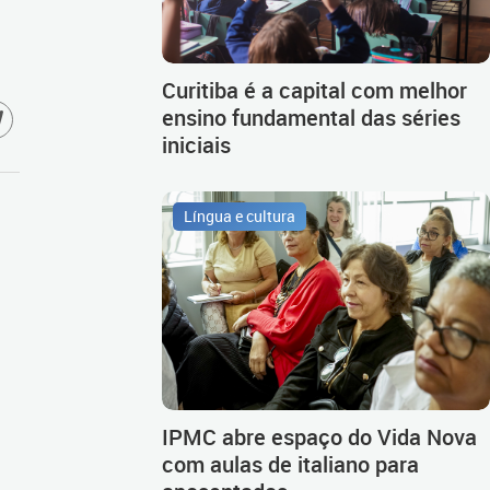
Curitiba é a capital com melhor
ensino fundamental das séries
iniciais
Língua e cultura
IPMC abre espaço do Vida Nova
com aulas de italiano para