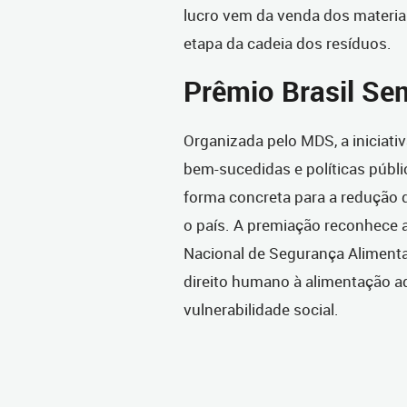
lucro vem da venda dos materi
etapa da cadeia dos resíduos.
Prêmio Brasil S
Organizada pelo MDS, a iniciati
bem-sucedidas e políticas públi
forma concreta para a redução d
o país. A premiação reconhece 
Nacional de Segurança Alimentar
direito humano à alimentação a
vulnerabilidade social.