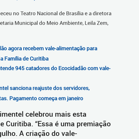
ceu no Teatro Nacional de Brasília e a diretora
taria Municipal do Meio Ambiente, Leila Zem,
ão agora recebem vale-alimentação para
 Família de Curitiba
 atende 945 catadores do Ecocidadão com vale-
tel sanciona reajuste dos servidores,
tas. Pagamento começa em janeiro
imentel celebrou mais esta
de Curitiba. “Essa é uma premiação
ulho. A criação do vale-