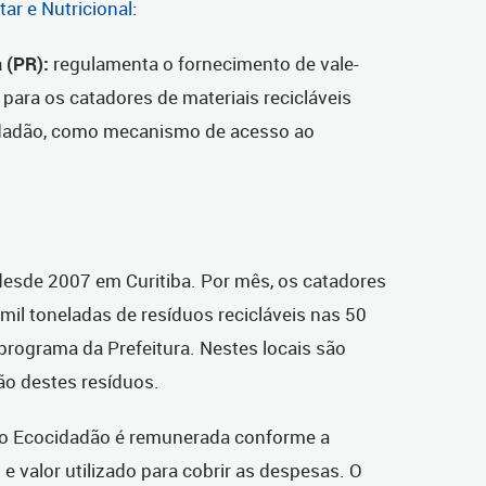
r e Nutricional
:
 (PR):
regulamenta o fornecimento de vale-
para os catadores de materiais recicláveis
idadão, como mecanismo de acesso ao
esde 2007 em Curitiba. Por mês, os catadores
il toneladas de resíduos recicláveis nas 50
programa da Prefeitura. Nestes locais são
ção destes resíduos.
 do Ecocidadão é remunerada conforme a
e valor utilizado para cobrir as despesas. O