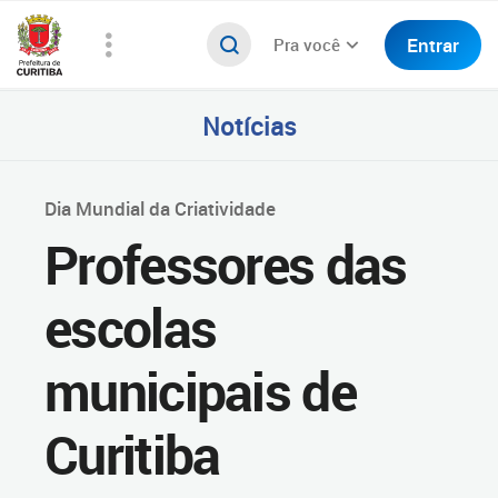
Entrar
Pra você
Notícias
Dia Mundial da Criatividade
Professores das
escolas
municipais de
Curitiba