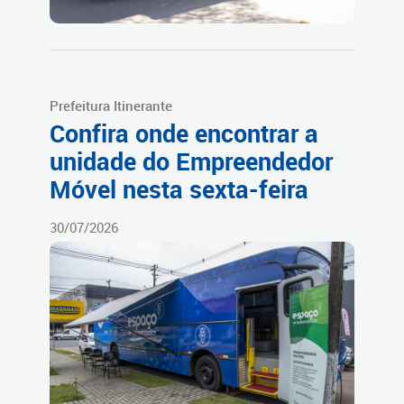
Prefeitura Itinerante
Confira onde encontrar a
unidade do Empreendedor
Móvel nesta sexta-feira
30/07/2026