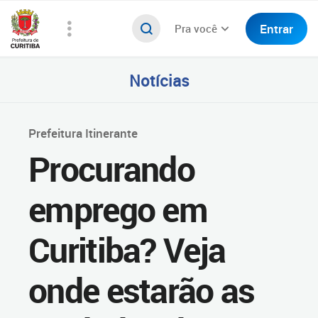
Entrar
Pra você
Notícias
Prefeitura Itinerante
Procurando
emprego em
Curitiba? Veja
onde estarão as