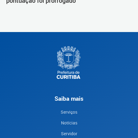
pontuação foi prorrogado
Saiba mais
Serviços
Notícias
Servidor