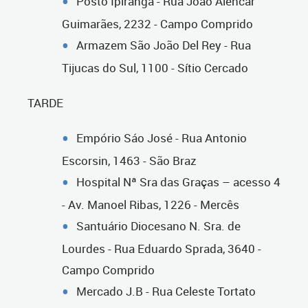
Posto Ipiranga - Rua João Alencar
Guimarães, 2232 - Campo Comprido
Armazem São João Del Rey - Rua
Tijucas do Sul, 1100 - Sítio Cercado
TARDE
Empório Sáo José - Rua Antonio
Escorsin, 1463 - São Braz
Hospital Nª Sra das Graças – acesso 4
- Av. Manoel Ribas, 1226 - Mercês
Santuário Diocesano N. Sra. de
Lourdes - Rua Eduardo Sprada, 3640 -
Campo Comprido
Mercado J.B - Rua Celeste Tortato