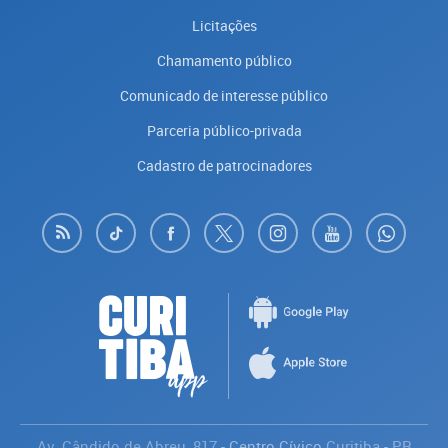
Licitações
Chamamento público
Comunicado de interesse público
Parceria público-privada
Cadastro de patrocinadores
Av. Cândido de Abreu, 817
- Centro Cívico
Curitiba
-
PR