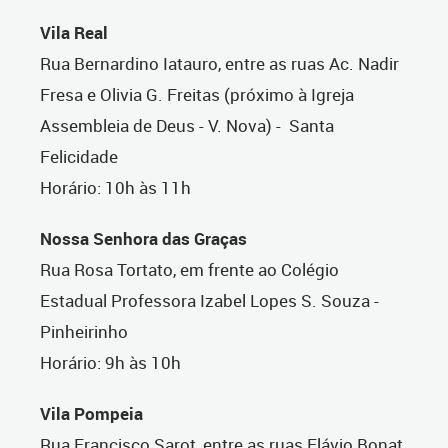
Vila Real
Rua Bernardino Iatauro, entre as ruas Ac. Nadir
Fresa e Olivia G. Freitas (próximo à Igreja
Assembleia de Deus - V. Nova) - Santa
Felicidade
Horário: 10h às 11h
Nossa Senhora das Graças
Rua Rosa Tortato, em frente ao Colégio
Estadual Professora Izabel Lopes S. Souza -
Pinheirinho
Horário: 9h às 10h
Vila Pompeia
Rua Francisco Sarot, entre as ruas Flávio Bonat