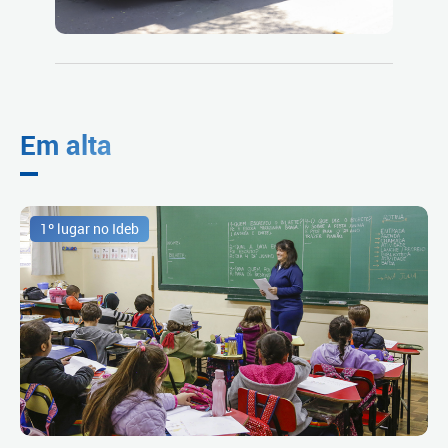
Em alta
1º lugar no Ideb