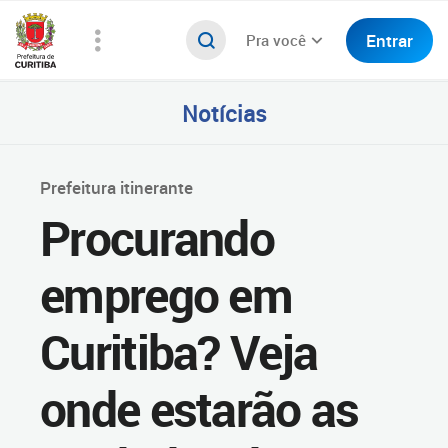
Entrar
Pra você
Notícias
Prefeitura itinerante
Procurando
emprego em
Curitiba? Veja
onde estarão as