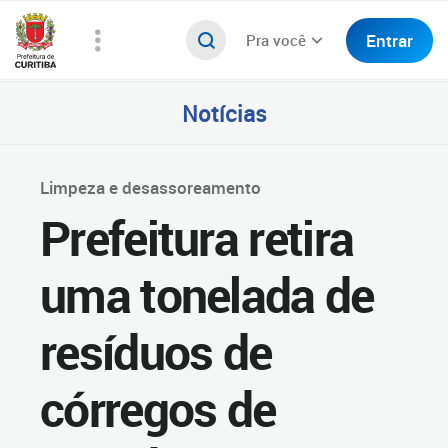
Entrar
Pra você
Notícias
Limpeza e desassoreamento
Prefeitura retira
uma tonelada de
resíduos de
córregos de