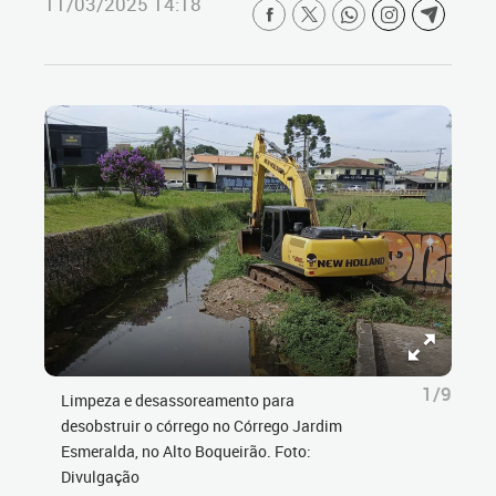
11/03/2025 14:18
1/9
Limpeza e desassoreamento para
desobstruir o córrego no Córrego Jardim
Esmeralda, no Alto Boqueirão. Foto:
Divulgação