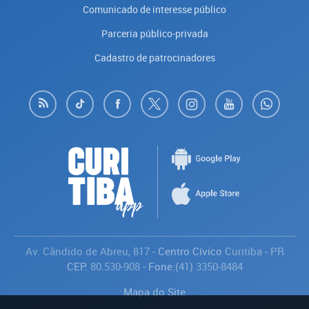
Comunicado de interesse público
Parceria público-privada
Cadastro de patrocinadores
Av. Cândido de Abreu, 817
- Centro Cívico
Curitiba
-
PR
CEP:
80.530-908
- Fone:
(41) 3350-8484
Mapa do Site