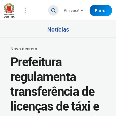
Entrar
Pra você
Notícias
Novo decreto
Prefeitura
regulamenta
transferência de
licenças de táxi e