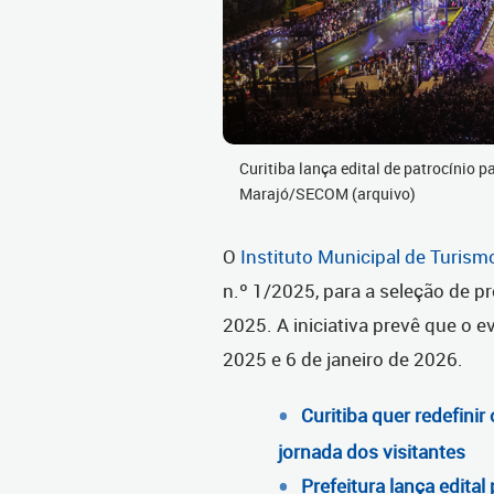
Curitiba lança edital de patrocínio p
Marajó/SECOM (arquivo)
O
Instituto Municipal de Turism
n.º 1/2025, para a seleção de pr
2025. A iniciativa prevê que o 
2025 e 6 de janeiro de 2026.
Curitiba quer redefini
jornada dos visitantes
Prefeitura lança edita