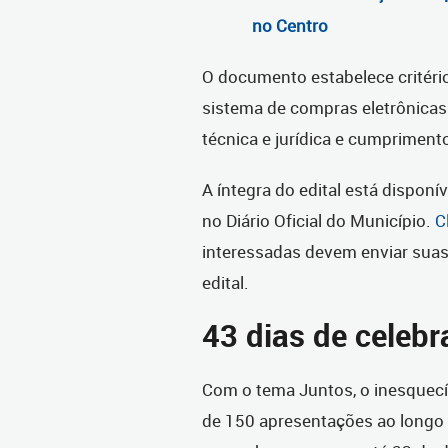
no Centro
O documento estabelece critéri
sistema de compras eletrônicas
técnica e jurídica e cumprimen
A íntegra do edital está disponí
no Diário Oficial do Município.
C
interessadas devem enviar suas
edital.
43 dias de celeb
Com o tema Juntos, o inesquecív
de 150 apresentações ao longo