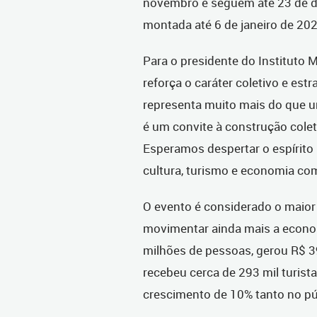
novembro e seguem até 23 de 
montada até 6 de janeiro de 20
Para o presidente do Instituto M
reforça o caráter coletivo e estr
representa muito mais do que 
é um convite à construção colet
Esperamos despertar o espírito 
cultura, turismo e economia com 
O evento é considerado o maior 
movimentar ainda mais a econom
milhões de pessoas, gerou R$ 
recebeu cerca de 293 mil turista
crescimento de 10% tanto no pú