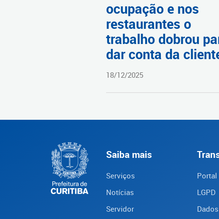
ocupação e nos
restaurantes o
trabalho dobrou pa
dar conta da client
18/12/2025
Saiba mais
Tran
Serviços
Portal
Notícias
LGPD
Servidor
Dados