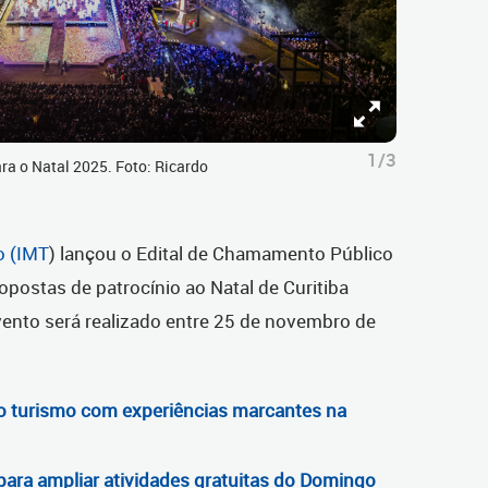
1/3
ara o Natal 2025. Foto: Ricardo
o (IMT
) lançou o Edital de Chamamento Público
opostas de patrocínio ao Natal de Curitiba
evento será realizado entre 25 de novembro de
r o turismo com experiências marcantes na
l para ampliar atividades gratuitas do Domingo