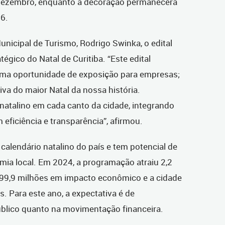
dezembro, enquanto a decoração permanecerá
26.
unicipal de Turismo, Rodrigo Swinka, o edital
atégico do Natal de Curitiba. “Este edital
uma oportunidade de exposição para empresas;
iva do maior Natal da nossa história.
natalino em cada canto da cidade, integrando
eficiência e transparência”, afirmou.
calendário natalino do país e tem potencial de
ia local. Em 2024, a programação atraiu 2,2
399,9 milhões em impacto econômico e a cidade
s. Para este ano, a expectativa é de
blico quanto na movimentação financeira.