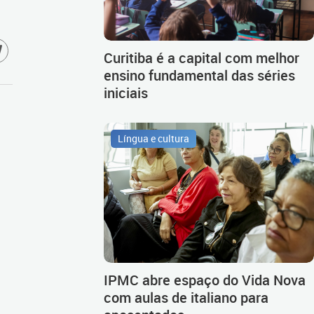
Curitiba é a capital com melhor
ensino fundamental das séries
iniciais
Língua e cultura
IPMC abre espaço do Vida Nova
com aulas de italiano para