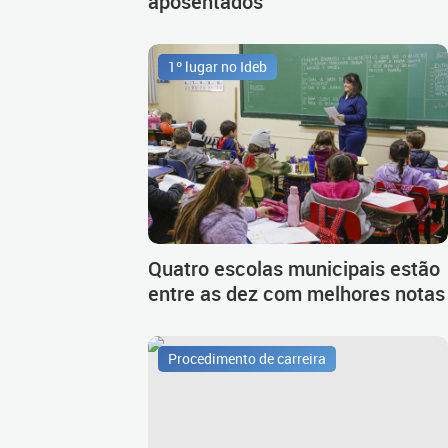
aposentados
1º lugar no Ideb
Quatro escolas municipais estão
entre as dez com melhores notas
Procedimento de carreira