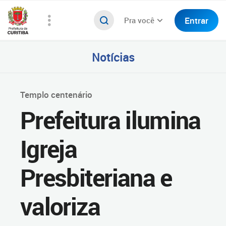
Entrar
Pra você
Notícias
Templo centenário
Prefeitura ilumina
Igreja
Presbiteriana e
valoriza