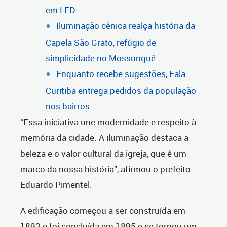
em LED
Iluminação cênica realça história da
Capela São Grato, refúgio de
simplicidade no Mossunguê
Enquanto recebe sugestões, Fala
Curitiba entrega pedidos da população
nos bairros
“Essa iniciativa une modernidade e respeito à
memória da cidade. A iluminação destaca a
beleza e o valor cultural da igreja, que é um
marco da nossa história”, afirmou o prefeito
Eduardo Pimentel.
A edificação começou a ser construída em
1893 e foi concluída em 1895 e se tornou um