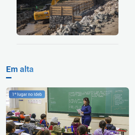
Em alta
1º lugar no Ideb