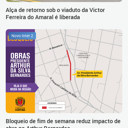
Alça de retorno sob o viaduto da Victor
Ferreira do Amaral é liberada
Novo Inter 2
Bloqueio de fim de semana reduz impacto de
obra na Arthur Bernardes