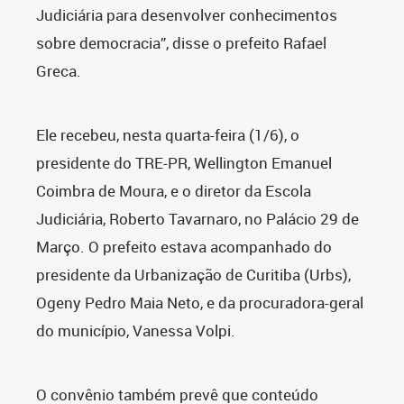
Judiciária para desenvolver conhecimentos
sobre democracia”, disse o prefeito Rafael
Greca.
Ele recebeu, nesta quarta-feira (1/6), o
presidente do TRE-PR, Wellington Emanuel
Coimbra de Moura, e o diretor da Escola
Judiciária, Roberto Tavarnaro, no Palácio 29 de
Março. O prefeito estava acompanhado do
presidente da Urbanização de Curitiba (Urbs),
Ogeny Pedro Maia Neto, e da procuradora-geral
do município, Vanessa Volpi.
O convênio também prevê que conteúdo