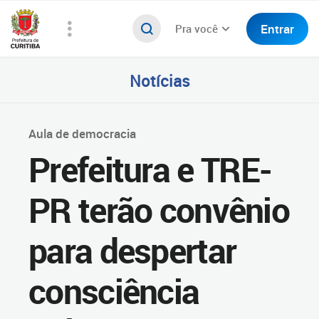
Entrar
Pra você
Notícias
Aula de democracia
Prefeitura e TRE-
PR terão convênio
para despertar
consciência