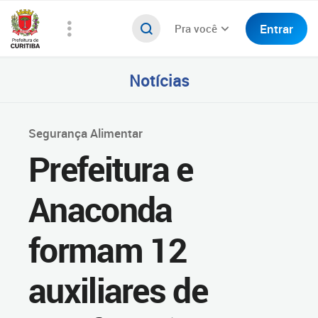
Entrar
Pra você
Notícias
Segurança Alimentar
Prefeitura e
Anaconda
formam 12
auxiliares de