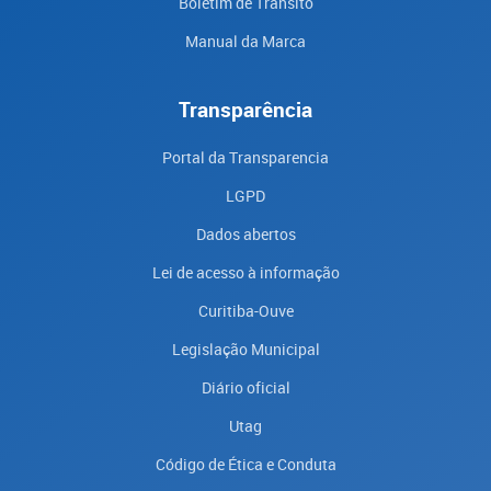
Boletim de Trânsito
Manual da Marca
Transparência
Portal da Transparencia
LGPD
Dados abertos
Lei de acesso à informação
Curitiba-Ouve
Legislação Municipal
Diário oficial
Utag
Código de Ética e Conduta