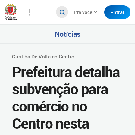
Entrar
Pra você
Notícias
Curitiba De Volta ao Centro
Prefeitura detalha
subvenção para
comércio no
Centro nesta