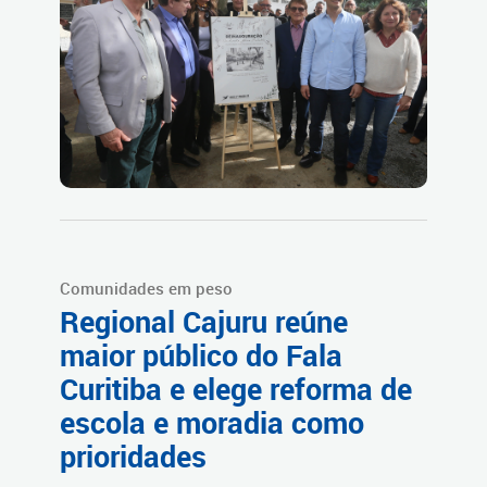
Comunidades em peso
Regional Cajuru reúne
maior público do Fala
Curitiba e elege reforma de
escola e moradia como
prioridades