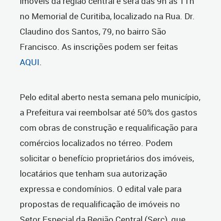
imóveis da região central e será das 9h às 11h
no Memorial de Curitiba, localizado na Rua
. Dr.
Claudino dos Santos, 79, no bairro São
Francisco.
As inscrições podem ser feitas
AQUI
.
Pelo edital aberto nesta semana pelo município,
a Prefeitura vai reembolsar até 50% dos gastos
com obras de construção e requalificação para
comércios localizados no térreo. Podem
solicitar o benefício proprietários dos imóveis,
locatários que tenham sua autorização
expressa e condomínios.
O edital vale para
propostas de requalificação de imóveis no
Setor Especial da Região Central (Serc), que