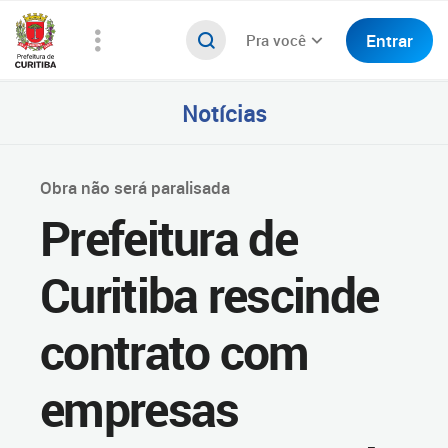
Entrar
Pra você
Notícias
Obra não será paralisada
Prefeitura de
Curitiba rescinde
contrato com
empresas