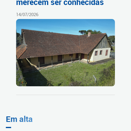
merecem ser conhecidas
14/07/2026
Em alta