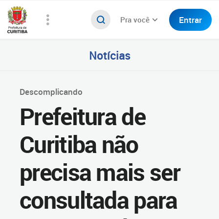
Entrar
Pra você
Notícias
Descomplicando
Prefeitura de
Curitiba não
precisa mais ser
consultada para